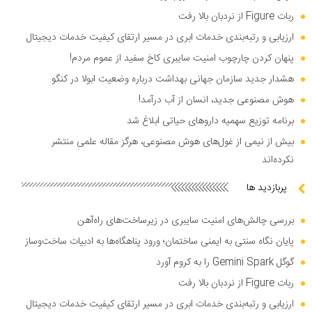
ربات Figure از نردبان بالا رفت
ارزیابی و رتبه‌بندی خدمات ابری در مسیر ارتقای کیفیت خدمات دیجیتال
پنهان کردن چارچوب امنیت سایبری کاخ سفید از عموم مردم!
هشدار جدید سازمان جهانی بهداشت درباره وضعیت ابولا در کنگو
هوش مصنوعی جدید، انسان از آب درآمد!
برنامه توزیع سهمیه دارو‌های حیاتی ابلاغ شد
بیش از نیمی از غول‌های هوش مصنوعی، هرگز مقاله علمی منتشر
نکرده‌اند
پربازدید ها
بررسی چالش‌های امنیت سایبری در زیرساخت‌های راه‌آهن
پایان نگاه سنتی به ایمنی ساختمان؛ ورود پناهگاه‌ها به ادبیات ساخت‌وساز
گوگل Gemini Spark را به کروم آورد
ربات Figure از نردبان بالا رفت
ارزیابی و رتبه‌بندی خدمات ابری در مسیر ارتقای کیفیت خدمات دیجیتال