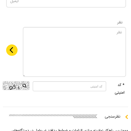
نظر
* کد
امنیتی
نظرسنجی
مهمترین راهکار نهادینه سازی الزامات و ضوابط پدافند غیرعامل در دستگاه‌های