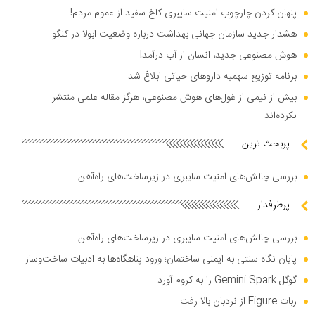
پنهان کردن چارچوب امنیت سایبری کاخ سفید از عموم مردم!
هشدار جدید سازمان جهانی بهداشت درباره وضعیت ابولا در کنگو
هوش مصنوعی جدید، انسان از آب درآمد!
برنامه توزیع سهمیه دارو‌های حیاتی ابلاغ شد
بیش از نیمی از غول‌های هوش مصنوعی، هرگز مقاله علمی منتشر
نکرده‌اند
پربحث ترین
بررسی چالش‌های امنیت سایبری در زیرساخت‌های راه‌آهن
پرطرفدار
بررسی چالش‌های امنیت سایبری در زیرساخت‌های راه‌آهن
پایان نگاه سنتی به ایمنی ساختمان؛ ورود پناهگاه‌ها به ادبیات ساخت‌وساز
گوگل Gemini Spark را به کروم آورد
ربات Figure از نردبان بالا رفت