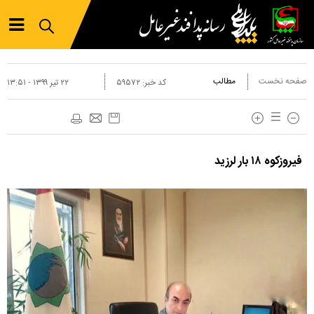
صفحه نخست
مطالب
کد خبر:
۵۹۵۷۲
۲۲ تير ۱۳۹۹ - ۱۳:۵۱
فیروزکوه ۱۸ بار لرزید