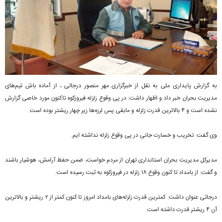
به گزارش پایداری ملی به نقل از خبرگزاری مهر منصور درجاتی ، از آماده باش تیم‌های
مدیریت بحران خبر داد و اظهار داشت: در پی وقوع زلزله فیروزکوه تاکنون مورد خاصی گزارش
نشده است و ۴ بالاترین قدرت زلزله و مابقی پس لرزه‌ها زیر چهار ریشتر بوده است.
وی گفت: تخریب و خسارت جانی در پی وقوع زلزله نداشته ایم.
مدیرکل مدیریت بحران استانداری تهران از مردم خواست، ضمن حفظ آرامش، هوشیار باشند
و گفت: از بامداد تا کنون وقوع ۱۸ زلزله در فیروزکوه به ثبت رسیده است.
درجاتی عنوان داشت: کمترین قدرت زلزله‌های بامداد امروز تا کنون کمتر از ۲ ریشتر و بالاترین
آن ۴ ریشتر قدرت داشته است.