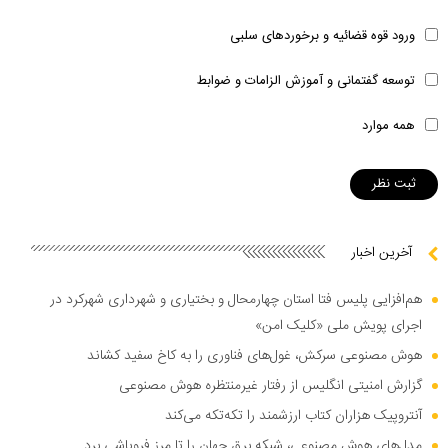
ورود قوه قضائیه و برخوردهای سلبی
توسعه گفتمانی و آموزش الزامات و ضوابط
همه موارد
آخرین اخبار
هم‌افزایی پلیس فتا استان چهارمحال و بختیاری و شهرداری شهرکرد در
اجرای پویش ملی «کلیک امن»
هوش مصنوعی سرکش، غول‌های فناوری را به کاخ سفید کشاند
گزارش امنیتی انگلیس از رفتار غیرمنتظره هوش مصنوعی
آنتروپیک هزاران کتاب ارزشمند را تکه‌تکه می‌کند
مدل‌های هوش مصنوعی، شبکه برق جهان را تا مرز فروپاشی برد