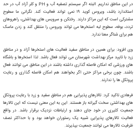
در این مناطق نداریم. البته اگر سیستم تصفیه آب و PH و کلر آزاد آب در حد
استاندارد باشد، ویروس کوید ۱۹ نمی تواند فعالیت کند. نگرانی ما سطوح
مشترکی است که این مراکز دارند. رختکن و سرویس های بهداشتی، راهروهای
تردد، بوفه، سطوح لبه استخرها می تواند ویروس را منتقل کند و زدن ماسک
هم برای شناگر معنا ندارد.
وی افزود: برای همین در مناطق سفید فعالیت های استخرها آزاد و در مناطق
زرد با تایید مرکز بهداشت شهرستان می تواند فعال باشد. لذا استخرها و باشگاه
های ورزشی که امکان فاصله گذاری داشته باشند در این مناطق می توانند فعال
باشند. چون برخی مراکز حتی اگر بخواهند هم امکان فاصله گذاری و رعایت
پروتکل ها را ندارند.
فرهادی تاکید کرد: تالارهای پذیرایی هم در مناطق سفید و زرد با رعایت پروتکل
های بهداشتی سخت گیرانه باز هستند. این به این معنی نیست که این تالارها
جمعیت کثیری در خود جای دهند و ارتباطات نزدیک برقرار باشد. در واقع
فعالیت تالارهای پذیرایی شبیه یک رستوران خواهد بود و با حداکثر نصف
ظرفیت تالارها می توانند جمعیت بپذیرند.