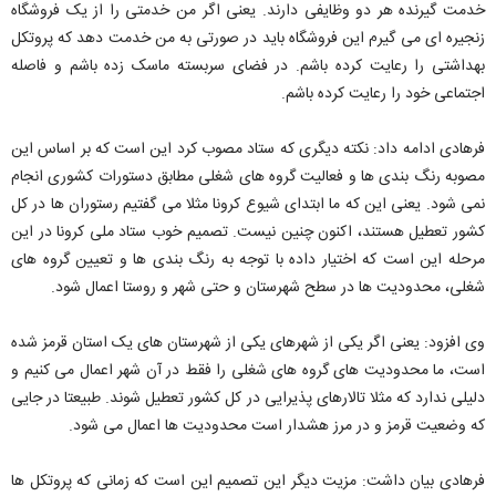
خدمت گیرنده هر دو وظایفی دارند. یعنی اگر من خدمتی را از یک فروشگاه
زنجیره ای می گیرم این فروشگاه باید در صورتی به من خدمت دهد که پروتکل
بهداشتی را رعایت کرده باشم. در فضای سربسته ماسک زده باشم و فاصله
اجتماعی خود را رعایت کرده باشم.
فرهادی ادامه داد: نکته دیگری که ستاد مصوب کرد این است که بر اساس این
مصوبه رنگ بندی ها و فعالیت گروه های شغلی مطابق دستورات کشوری انجام
نمی شود. یعنی این که ما ابتدای شیوع کرونا مثلا می گفتیم رستوران ها در کل
کشور تعطیل هستند، اکنون چنین نیست. تصمیم خوب ستاد ملی کرونا در این
مرحله این است که اختیار داده با توجه به رنگ بندی ها و تعیین گروه های
شغلی، محدودیت ها در سطح شهرستان و حتی شهر و روستا اعمال شود.
وی افزود: یعنی اگر یکی از شهرهای یکی از شهرستان های یک استان قرمز شده
است، ما محدودیت های گروه های شغلی را فقط در آن شهر اعمال می کنیم و
دلیلی ندارد که مثلا تالارهای پذیرایی در کل کشور تعطیل شوند. طبیعتا در جایی
که وضعیت قرمز و در مرز هشدار است محدودیت ها اعمال می شود.
فرهادی بیان داشت: مزیت دیگر این تصمیم این است که زمانی که پروتکل ها