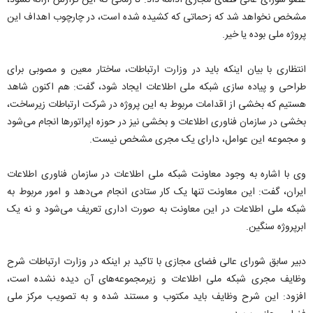
عضو شورای عالی فضای مجازی ادامه داد: تا زمانی که این گزارش ارائه نشود،
مشخص نخواهد شد که زحماتی که کشیده شده است، در چارچوب اهداف این
پروژه ملی بوده یا خیر.
انتظاری با بیان اینکه باید در وزارت ارتباطات، ساختار معین و مصوبی برای
طراحی و پیاده سازی شبکه ملی اطلاعات ایجاد شود، گفت: هم اکنون شاهد
هستیم که بخشی از اقدامات مربوط به این پروژه در شرکت ارتباطات زیرساخت،
بخشی در سازمان فناوری اطلاعات و بخشی نیز در حوزه اپراتورها انجام می‌شود
و مجموعه این عوامل، دارای یک مجری مشخص نیست.
وی با اشاره به وجود معاونت شبکه ملی اطلاعات در سازمان فناوری اطلاعات
ایران، گفت: این معاونت تنها یک کار ستادی انجام می‌دهد و امور مربوط به
شبکه ملی اطلاعات در این معاونت به صورت اداری تعریف می‌شود و نه یک
ابرپروژه سنگین.
دبیر سابق شورای عالی فضای مجازی با تاکید بر اینکه در وزارت ارتباطات شرح
وظایف مجری شبکه ملی اطلاعات و زیرمجموعه‌های آن دیده نشده است،
افزود: این شرح وظایف باید مکتوب و مستند شده و به تصویب مرکز ملی