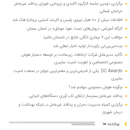
برگزاری دومین جلسه کارگروه کالبدی و زیربنایی شورای پدافند غیرعامل
خراسان شمالی
اطلاعات بیش از ۱۰۰ هزار نیروی پلیس و کارمند امنیتی بریتانیا هک شد
کارگاه آموزشی «روش‌های تست نفوذ موبایل» در استان سمنان
مواظب این ۷ بیماری انگلی شایع در تابستان باشید
چت‌جی‌پی‌تی رکورددار تولید اخبار جعلی شد
تأکید مدیرعامل شرکت ارتباطات زیرساخت بر توسعه دستیار هوش
مصنوعی اختصاصی و تقویت امنیت سایبری
SC Awards: یکی از قدیمی‌ترین و معتبرترین جوایز در صنعت امنیت
سایبری
چگونه هوش مصنوعی مهاجم شد؟
پدافند غیرعامل بسترساز ارتقای تاب آوری دستگاه‌های اجرایی
برگزاری کمیته مدیریت بحران و پدافند غیرعامل در شبکه بهداشت و
درمان شهریار
پربازدید ها