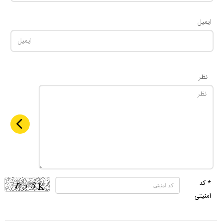
ایمیل
نظر
* کد
امنیتی