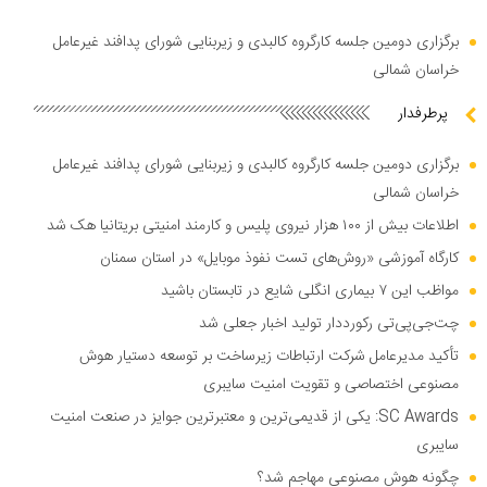
برگزاری دومین جلسه کارگروه کالبدی و زیربنایی شورای پدافند غیرعامل
خراسان شمالی
پرطرفدار
برگزاری دومین جلسه کارگروه کالبدی و زیربنایی شورای پدافند غیرعامل
خراسان شمالی
اطلاعات بیش از ۱۰۰ هزار نیروی پلیس و کارمند امنیتی بریتانیا هک شد
کارگاه آموزشی «روش‌های تست نفوذ موبایل» در استان سمنان
مواظب این ۷ بیماری انگلی شایع در تابستان باشید
چت‌جی‌پی‌تی رکورددار تولید اخبار جعلی شد
تأکید مدیرعامل شرکت ارتباطات زیرساخت بر توسعه دستیار هوش
مصنوعی اختصاصی و تقویت امنیت سایبری
SC Awards: یکی از قدیمی‌ترین و معتبرترین جوایز در صنعت امنیت
سایبری
چگونه هوش مصنوعی مهاجم شد؟