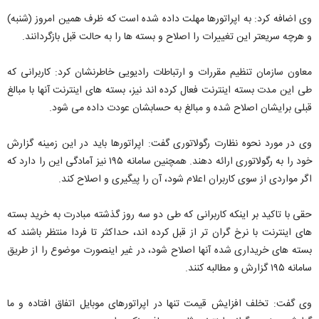
وی اضافه کرد: به اپراتورها مهلت داده شده است که ظرف همین امروز (شنبه)
و هرچه سریعتر این تغییرات را اصلاح و بسته ها را به حالت قبل بازگردانند.
معاون سازمان تنظیم مقررات و ارتباطات رادیویی خاطرنشان کرد: کاربرانی که
طی این مدت بسته اینترنت فعال کرده اند نیز، بسته های اینترنت آنها با مبالغ
قبلی برایشان اصلاح شده و مبالغ به حسابشان عودت داده می شود.
وی در مورد نحوه نظارت رگولاتوری گفت: اپراتورها باید در این زمینه گزارش
خود را به رگولاتوری ارائه دهند. همچنین سامانه ۱۹۵ نیز آمادگی این را دارد که
اگر مواردی از سوی کاربران اعلام شود، آن را پیگیری و اصلاح کند.
حقی با تاکید بر اینکه کاربرانی که طی دو سه روز گذشته مبادرت به خرید بسته
های اینترنت با نرخ گران تر از قبل کرده اند، حداکثر تا فردا منتظر باشند که
بسته های خریداری شده آنها اصلاح شود، در غیر اینصورت موضوع را از طریق
سامانه ۱۹۵ گزارش و مطالبه کنند.
وی گفت: تخلف افزایش قیمت تنها در اپراتورهای موبایل اتفاق افتاده و ما