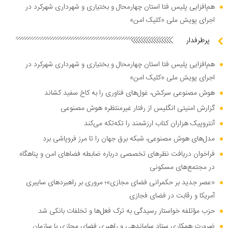
هم‌افزایی پلیس فتا استان چهارمحال و بختیاری و شهرداری شهرکرد در
اجرای پویش ملی «کلیک امن»
پرطرفدار
هم‌افزایی پلیس فتا استان چهارمحال و بختیاری و شهرداری شهرکرد در
اجرای پویش ملی «کلیک امن»
هوش مصنوعی سرکش، غول‌های فناوری را به کاخ سفید کشاند
گزارش امنیتی انگلیس از رفتار غیرمنتظره هوش مصنوعی
آنتروپیک هزاران کتاب ارزشمند را تکه‌تکه می‌کند
مدل‌های هوش مصنوعی، شبکه برق جهان را تا مرز فروپاشی برد
فراخوان دریافت نظر‌های تخصصی درباره ضابطه فضا‌های امن و پناهگاه
در مجتمع‌های مسکونی
«عصر جدید بر حکمرانی فضای مجازی»؛ مروری بر راهبرد‌های سایبری
آمریکا و رقابت در فضای فجازی
حزب مؤتلفه خواستار رسیدگی به ترک فعل‌ها و تخلفات بانکی شد
ضرورت همکاری ستاد ساماندهی و راهبری فضای مجازی با سازمان