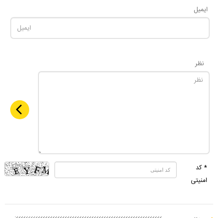
ایمیل
نظر
* کد
امنیتی