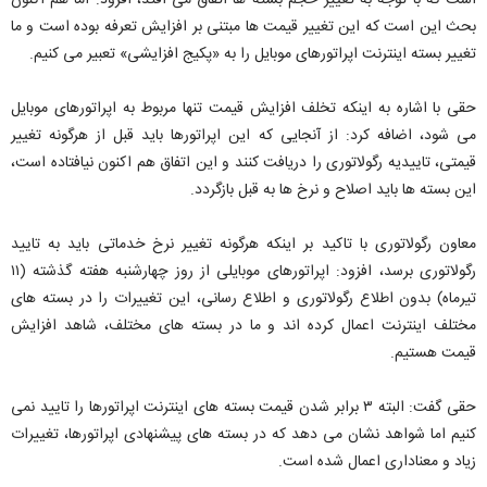
است که با توجه به تغییر حجم بسته ها اتفاق می افتد، افزود: اما هم اکنون
بحث این است که این تغییر قیمت ها مبتنی بر افزایش تعرفه بوده است و ما
تغییر بسته اینترنت اپراتورهای موبایل را به «پکیج افزایشی» تعبیر می کنیم.
حقی با اشاره به اینکه تخلف افزایش قیمت تنها مربوط به اپراتورهای موبایل
می شود، اضافه کرد: از آنجایی که این اپراتورها باید قبل از هرگونه تغییر
قیمتی، تاییدیه رگولاتوری را دریافت کنند و این اتفاق هم اکنون نیافتاده است،
این بسته ها باید اصلاح و نرخ ها به قبل بازگردد.
معاون رگولاتوری با تاکید بر اینکه هرگونه تغییر نرخ خدماتی باید به تایید
رگولاتوری برسد، افزود: اپراتورهای موبایلی از روز چهارشنبه هفته گذشته (۱۱
تیرماه) بدون اطلاع رگولاتوری و اطلاع رسانی، این تغییرات را در بسته های
مختلف اینترنت اعمال کرده اند و ما در بسته های مختلف، شاهد افزایش
قیمت هستیم.
حقی گفت: البته ۳ برابر شدن قیمت بسته های اینترنت اپراتورها را تایید نمی
کنیم اما شواهد نشان می دهد که در بسته های پیشنهادی اپراتورها، تغییرات
زیاد و معناداری اعمال شده است.