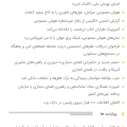
اجرای پویش ملی «کلیک امن»
هوش مصنوعی سرکش، غول‌های فناوری را به کاخ سفید کشاند
گزارش امنیتی انگلیس از رفتار غیرمنتظره هوش مصنوعی
آنتروپیک هزاران کتاب ارزشمند را تکه‌تکه می‌کند
مدل‌های هوش مصنوعی، شبکه برق جهان را تا مرز فروپاشی برد
فراخوان دریافت نظر‌های تخصصی درباره ضابطه فضا‌های امن و پناهگاه
در مجتمع‌های مسکونی
«عصر جدید بر حکمرانی فضای مجازی»؛ مروری بر راهبرد‌های سایبری
آمریکا و رقابت در فضای فجازی
حزب مؤتلفه خواستار رسیدگی به ترک فعل‌ها و تخلفات بانکی شد
ضرورت همکاری ستاد ساماندهی و راهبری فضای مجازی با سازمان
پدافند غیرعامل کشور
افشای اطلاعات ۱۰۰ هزار نیروی پلیس در دارک وب
پربازدید ها