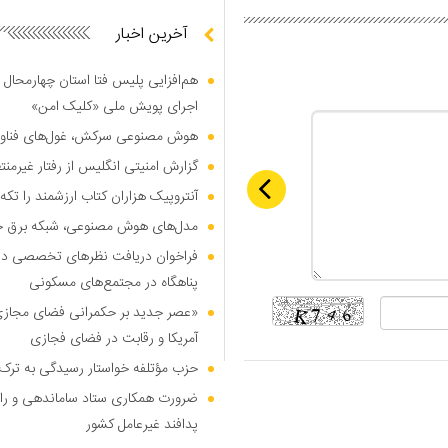
آخرین اخبار
هم‌افزایی پلیس فتا استان چهارمحال 
اجرای پویش ملی «کلیک امن»
هوش مصنوعی سرکش، غول‌های فناوری
گزارش امنیتی انگلیس از رفتار غیرم
آنتروپیک هزاران کتاب ارزشمند را تکه‌
مدل‌های هوش مصنوعی، شبکه برق جهان
فراخوان دریافت نظر‌های تخصصی درب
پناهگاه در مجتمع‌های مسکونی
«عصر جدید بر حکمرانی فضای مجازی»؛
آمریکا و رقابت در فضای فجازی
حزب مؤتلفه خواستار رسیدگی به ترک 
ضرورت همکاری ستاد ساماندهی و را
پدافند غیرعامل کشور