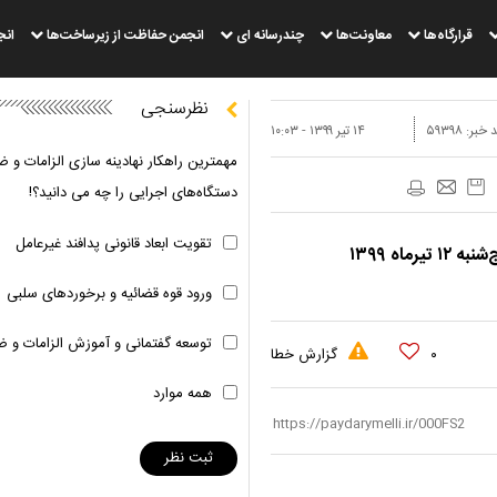
قرارگاه‌ها
معاونت‌ها
چندرسانه ای
انجمن حفاظت از زیرساخت‌ها
انج
نظرسنجی
 خبر:
۵۹۳۹۸
۱۴ تير ۱۳۹۹ - ۱۰:۰۳
مهمترین راهکار نهادینه سازی الزامات و ض
دستگاه‌های اجرایی را چه می دانید؟!
تقویت ابعاد قانونی پدافند غیرعامل
اه ۱۳۹۹
ورود قوه قضائیه و برخوردهای سلبی
توسعه گفتمانی و آموزش الزامات و ض
۰
گزارش خطا
همه موارد