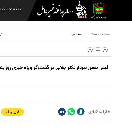
صفحه نخست
صفحه نخست
مطالب
کد
فیلم| حضور سردار دکتر جلالی در گفت‌وگو ویژه خبری روز پنج‌شنبه ۱۲ تیرم
اشتراک گذاری
کپی لینک