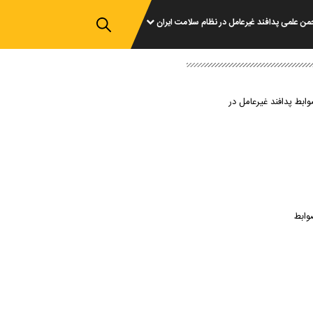
من علمی پدافند غیرعامل در نظام سلامت ایران
وابط پدافند غیرعامل در
وابط