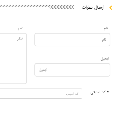
ارسال نظرات
نام
نظر
ایمیل
* کد امنیتی