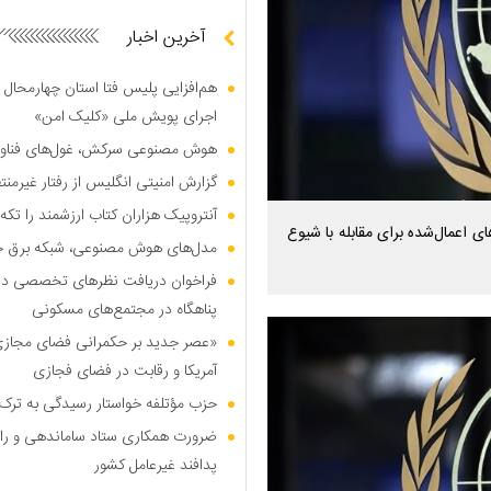
آخرین اخبار
هم‌افزایی پلیس فتا استان چهارمحال 
اجرای پویش ملی «کلیک امن»
هوش مصنوعی سرکش، غول‌های فناوری
گزارش امنیتی انگلیس از رفتار غیرم
آنتروپیک هزاران کتاب ارزشمند را تکه‌
 اعمال‌شده برای مقابله با شیوع
مدل‌های هوش مصنوعی، شبکه برق جهان
فراخوان دریافت نظر‌های تخصصی درب
پناهگاه در مجتمع‌های مسکونی
«عصر جدید بر حکمرانی فضای مجازی»؛
آمریکا و رقابت در فضای فجازی
حزب مؤتلفه خواستار رسیدگی به ترک 
ضرورت همکاری ستاد ساماندهی و را
پدافند غیرعامل کشور