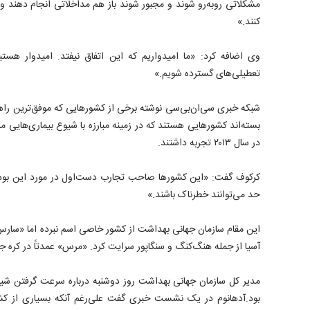
مشکلاتی رو‌به‌رو شوند و مجبور شوند باز هم مداخلاتی انجام دهند و م
کنند.»
وی اضافه کرد: «ما امیدواریم که این اتفاق نیفتد. امیدوار هستیم
تعطیلی‌های گسترده شویم.»
شبکه خبری سی‌ان‌بی‌سی نوشته برخی از کشورهایی که موفق‌ترین راهبرد 
در سال ۲۰۱۳ تجربه داشتند.
کرکوف گفت: «این کشورها صاحب تجارب دست‌اول در مورد این بودند 
حد می‌توانند خطرناک باشند.»
این مقام سازمان جهانی بهداشت از کشور خاصی اسم نبرده اما «سارس
آسیا از جمله هنگ‌کنگ و سنگاپور سرایت کرد. «مرس» عمدتاً در کره جن
مدیر کل سازمان جهانی بهداشت روز دوشنبه درباره سرعت گرفتن شیو
بود.آدهانوم در یک نشست خبری گفت علی‌رغم آنکه بسیاری از کشور