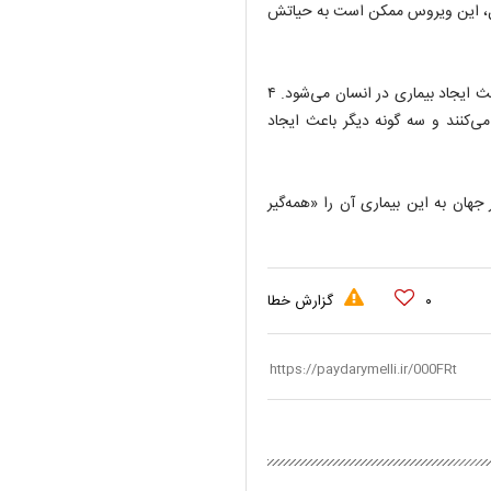
لیل، این ویروس ممکن است به حیاتش
کرونای جدید یکی از ۷ نوع ویروس شناخته شده «کرونا» است که باعث ایجاد بیماری در انسان می‌شود. ۴
ی‌کنند و سه گونه دیگر باعث ایجاد
 بیش از ۱۲۱ هزار نفر در سراسر جهان به این بیماری آن را «همه‌گیر
۰
گزارش خطا