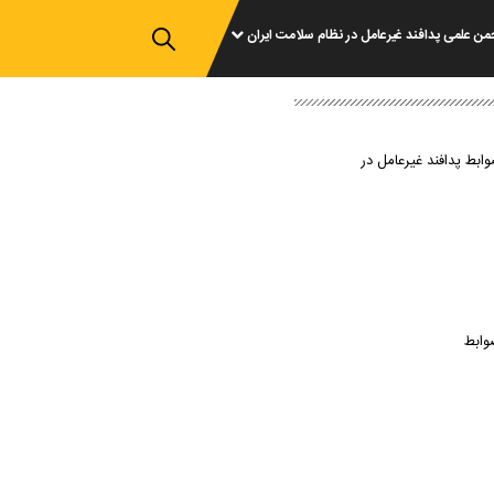
من علمی پدافند غیرعامل در نظام سلامت ایران
وابط پدافند غیرعامل در
وابط