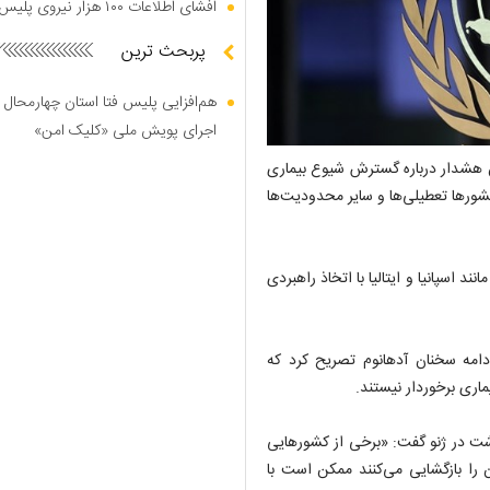
افشای اطلاعات ۱۰۰ هزار نیروی پلیس در دارک وب
پربحث ترین
هم‌افزایی پلیس فتا استان چهارمحال 
اجرای پویش ملی «کلیک امن»
ن هشدار درباره گسترش شیوع بیماری
 باشد برخی کشورها تعطیلی‌ها و سایر محدودیت‌ها
اسپانیا و ایتالیا با اتخاذ راهبردی
دامه سخنان آدهانوم تصریح کرد که
اری برخوردار نیستند.
شت در ژنو گفت: «برخی از کشورهایی
ن را بازگشایی می‌کنند ممکن است با