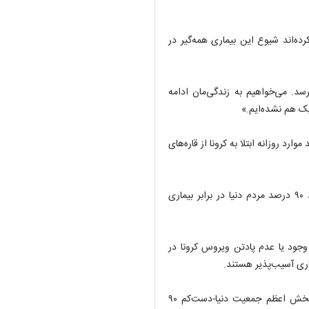
ه‌اند شیوع این بیماری همه‌گیر در
رسد. می‌خواهیم به زندگی‌مان ادامه
یک هم نشده‌ایم.»
ه سازمان جهانی بهداشت منتشر کرده بیش از ۶۰ درصد موارد روزانه ابتلا به کرونا از قاره‌های
قبل‌تر از آن یک دانشمند ارشد سازمان جهانی بهداشت گفت حدود ۹۰ درصد مردم دنیا در برابر بیماری
وجود یا عدم پادتن ویروس کرونا در
اری آسیب‌پذیر هستند.
دانشمند ارشد سازمان جهانی بهداشت گفت: «به نظر می‌رسد که بخش اعظم جمعیت دنیا-دست‌کم ۹۰