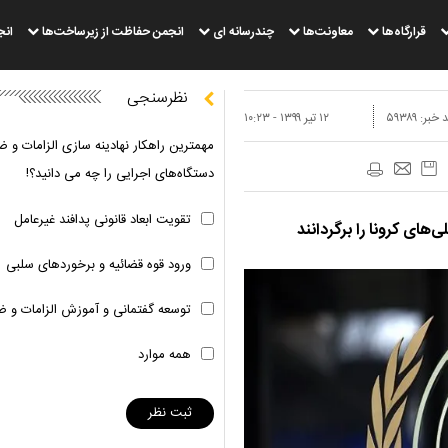
قرارگاه‌ها
معاونت‌ها
چندرسانه ای
انجمن حفاظت از زیرساخت‌ها
انج
نظرسنجی
 خبر:
۵۹۳۸۹
۱۲ تير ۱۳۹۹ - ۱۰:۲۳
مهمترین راهکار نهادینه سازی الزامات و ض
دستگاه‌های اجرایی را چه می دانید؟!
تقویت ابعاد قانونی پدافند غیرعامل
های کرونا را برگردانند
ورود قوه قضائیه و برخوردهای سلبی
توسعه گفتمانی و آموزش الزامات و ض
همه موارد