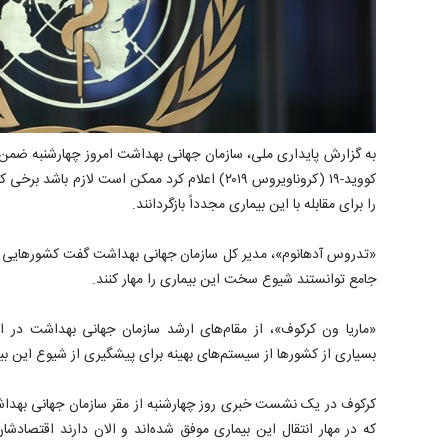
به گزارش پایداری ملی، سازمان جهانی بهداشت امروز چهارشنبه ضم
کووید-۱۹ (کروناویروس ۲۰۱۹) اعلام کرد ممکن است لازم
را برای مقابله با این بیماری مجدداً بازگردانند.
«تدروس آدهانوم»، مدیر کل سازمان جهانی بهداشت گفت کشورهایی مانند 
جامع توانستند شیوع سخت این بیماری را مهار کنند.
«ماریا ون کرکوف»، از مقام‌های ارشد سازمان جهانی بهداشت در ا
بسیاری از کشورها از سیستم‌های بهینه برای پیشگیری از شیوع این بیم
کرکوف در یک نشست خبری روز چهارشنبه از مقر سازمان جهانی بهدا
که در مهار انتقال این بیماری موفق شده‌اند و الان دارند اقتصادشا