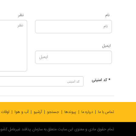
نام
نظر
ایمیل
* کد امنیتی
تماس با ما
درباره ما
پیوندها
جستجو
آرشیو
آب و هوا
اوقات
تمام حقوق مادی و معنوی این سایت متعلق به سازمان پدافند غیرعامل کشور