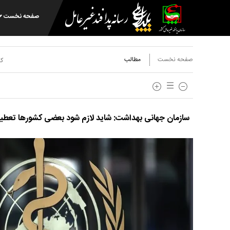
صفحه نخست
صفحه نخست
مطالب
کد
سازمان جهانی بهداشت: شاید لازم شود بعضی کشورها تعطیلی‌