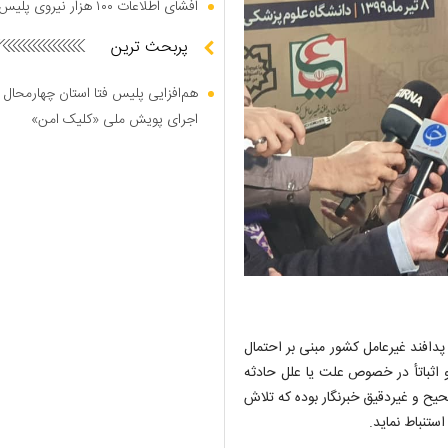
افشای اطلاعات ۱۰۰ هزار نیروی پلیس در دارک وب
پربحث ترین
هم‌افزایی پلیس فتا استان چهارمحال 
اجرای پویش ملی «کلیک امن»
 پدافند غیرعامل کشور مبنی بر احتمال
و اثباتأ در خصوص علت یا علل حادثه
یح و غیردقیق خبرنگار بوده که تلاش
ستنباط نماید.