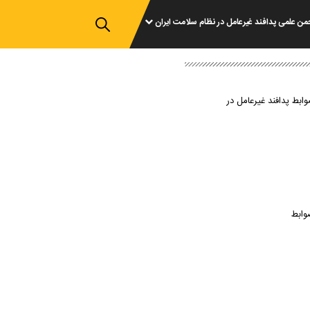
من علمی پدافند غیرعامل در نظام سلامت ایران
وابط پدافند غیرعامل در
وابط