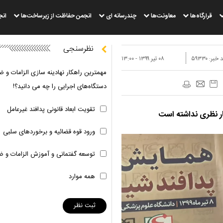
قرارگاه‌ها
معاونت‌ها
چندرسانه ای
انجمن حفاظت از زیرساخت‌ها
انج
نظرسنجی
 خبر:
۵۹۳۳۰
۰۸ تير ۱۳۹۹ - ۱۳:۰۰
مهمترین راهکار نهادینه سازی الزامات و ض
دستگاه‌های اجرایی را چه می دانید؟!
تقویت ابعاد قانونی پدافند غیرعامل
ار نظری نداشته است
ورود قوه قضائیه و برخوردهای سلبی
توسعه گفتمانی و آموزش الزامات و ض
همه موارد