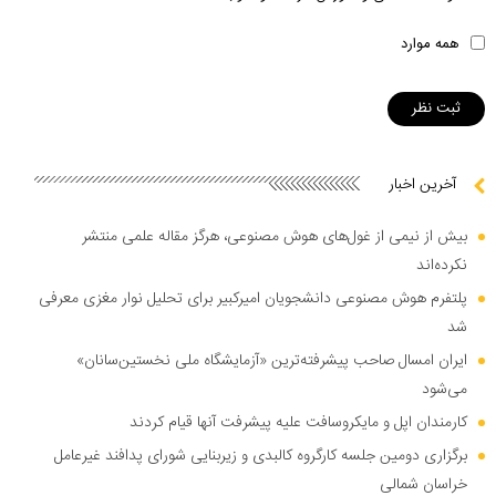
همه موارد
آخرین اخبار
بیش از نیمی از غول‌های هوش مصنوعی، هرگز مقاله علمی منتشر
نکرده‌اند
پلتفرم هوش مصنوعی دانشجویان امیرکبیر برای تحلیل نوار مغزی معرفی
شد
ایران امسال صاحب پیشرفته‌ترین «آزمایشگاه ملی نخستین‌سانان»
می‌شود
کارمندان اپل و مایکروسافت علیه پیشرفت آنها قیام کردند
برگزاری دومین جلسه کارگروه کالبدی و زیربنایی شورای پدافند غیرعامل
خراسان شمالی