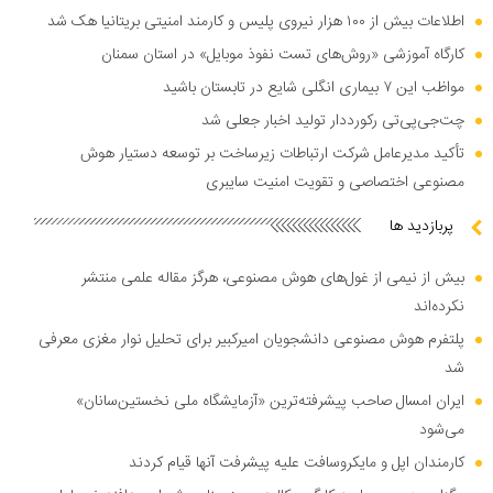
اطلاعات بیش از ۱۰۰ هزار نیروی پلیس و کارمند امنیتی بریتانیا هک شد
کارگاه آموزشی «روش‌های تست نفوذ موبایل» در استان سمنان
مواظب این ۷ بیماری انگلی شایع در تابستان باشید
چت‌جی‌پی‌تی رکورددار تولید اخبار جعلی شد
تأکید مدیرعامل شرکت ارتباطات زیرساخت بر توسعه دستیار هوش
مصنوعی اختصاصی و تقویت امنیت سایبری
پربازدید ها
بیش از نیمی از غول‌های هوش مصنوعی، هرگز مقاله علمی منتشر
نکرده‌اند
پلتفرم هوش مصنوعی دانشجویان امیرکبیر برای تحلیل نوار مغزی معرفی
شد
ایران امسال صاحب پیشرفته‌ترین «آزمایشگاه ملی نخستین‌سانان»
می‌شود
کارمندان اپل و مایکروسافت علیه پیشرفت آنها قیام کردند