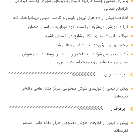
برگزاری دومین جلسه کارگروه کالبدی و زیربنایی شورای پدافند غیرعامل
خراسان شمالی
اطلاعات بیش از ۱۰۰ هزار نیروی پلیس و کارمند امنیتی بریتانیا هک شد
کارگاه آموزشی «روش‌های تست نفوذ موبایل» در استان سمنان
مواظب این ۷ بیماری انگلی شایع در تابستان باشید
چت‌جی‌پی‌تی رکورددار تولید اخبار جعلی شد
تأکید مدیرعامل شرکت ارتباطات زیرساخت بر توسعه دستیار هوش
مصنوعی اختصاصی و تقویت امنیت سایبری
پربحث ترین
بیش از نیمی از غول‌های هوش مصنوعی، هرگز مقاله علمی منتشر
نکرده‌اند
پرطرفدار
بیش از نیمی از غول‌های هوش مصنوعی، هرگز مقاله علمی منتشر
نکرده‌اند