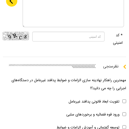
* کد
امنیتی
نظرسنجی
مهمترین راهکار نهادینه سازی الزامات و ضوابط پدافند غیرعامل در دستگاه‌های
اجرایی را چه می دانید؟!
تقویت ابعاد قانونی پدافند غیرعامل
ورود قوه قضائیه و برخوردهای سلبی
توسعه گفتمانی و آموزش الزامات و ضوابط