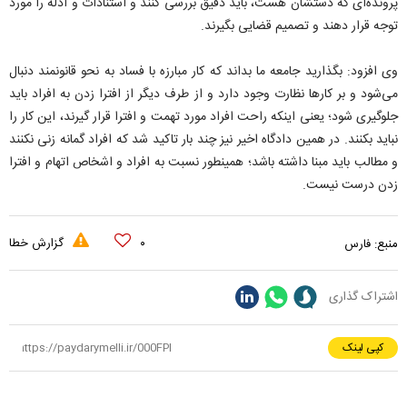
پرونده‌ای که دستشان هست، باید دقیق بررسی کنند و استنادات و ادله را مورد
توجه قرار دهند و تصمیم قضایی بگیرند.
وی افزود: بگذارید جامعه ما بداند که کار مبارزه با فساد به نحو قانونمند دنبال
می‌شود و بر کار‌ها نظارت وجود دارد و از طرف دیگر از افترا زدن به افراد باید
جلوگیری شود؛ یعنی اینکه راحت افراد مورد تهمت و افترا قرار گیرند، این کار را
نباید بکنند. در همین دادگاه اخیر نیز چند بار تاکید شد که افراد گمانه زنی نکنند
و مطالب باید مبنا داشته باشد؛ همینطور نسبت به افراد و اشخاص اتهام و افترا
زدن درست نیست.
۰
گزارش خطا
منبع:
فارس
اشتراک گذاری
کپی لینک