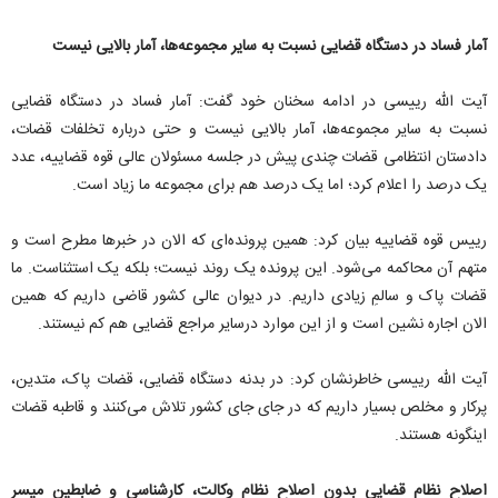
آمار فساد در دستگاه قضایی نسبت به سایر مجموعه‌ها، آمار بالایی نیست
آیت الله رییسی در ادامه سخنان خود گفت: آمار فساد در دستگاه قضایی
نسبت به سایر مجموعه‌ها، آمار بالایی نیست و حتی درباره تخلفات قضات،
دادستان انتظامی قضات چندی پیش در جلسه مسئولان عالی قوه قضاییه، عدد
یک درصد را اعلام کرد؛ اما یک درصد هم برای مجموعه ما زیاد است.
رییس قوه قضاییه بیان کرد: همین پرونده‌ای که الان در خبرها مطرح است و
متهم آن محاکمه می‌شود. این پرونده یک روند نیست؛ بلکه یک استثناست. ما
قضات پاک و سالمِ زیادی داریم. در دیوان عالی کشور قاضی داریم که همین
الان اجاره نشین است و از این‌ موارد درسایر مراجع قضایی هم کم نیستند.
آیت الله رییسی خاطرنشان کرد: در بدنه دستگاه قضایی، قضات پاک، متدین،
پرکار و مخلص بسیار داریم که در جای جای کشور تلاش می‌کنند و قاطبه قضات
اینگونه هستند.
اصلاح نظام قضایی بدون اصلاح نظام وکالت، کارشناسی و ضابطین میسر