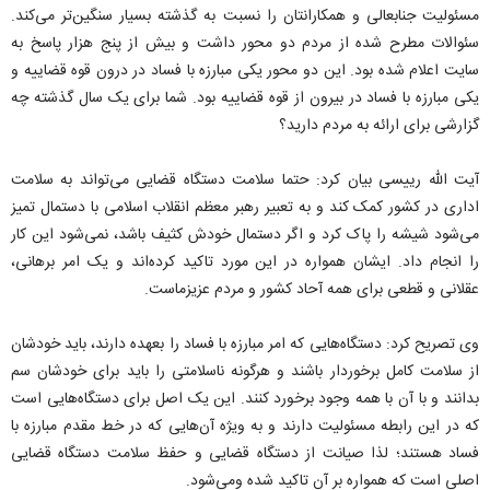
مسئولیت جنابعالی و همکارانتان را نسبت به گذشته بسیار سنگین‌تر می‌کند.
سئوالات مطرح شده از مردم دو محور داشت و بیش از پنج هزار پاسخ به
سایت اعلام شده بود. این دو محور یکی مبارزه با فساد در درون قوه قضاییه و
یکی مبارزه با فساد در بیرون از قوه قضاییه بود. شما برای یک سال گذشته چه
گزارشی برای ارائه به مردم دارید؟
آیت الله رییسی بیان کرد: حتما سلامت دستگاه قضایی می‌تواند به سلامت
اداری در کشور کمک کند و به تعبیر رهبر معظم انقلاب اسلامی با دستمال تمیز
می‌شود شیشه را پاک کرد و اگر دستمال خودش کثیف باشد، نمی‌شود این کار
را انجام داد. ایشان همواره در این مورد تاکید کرده‌اند و یک امر برهانی،
عقلانی و قطعی برای همه آحاد کشور و مردم عزیزماست.
وی تصریح کرد: دستگاه‌هایی که امر مبارزه با فساد را بعهده دارند، باید خودشان
از سلامت کامل برخوردار باشند و هرگونه ناسلامتی را باید برای خودشان سم
بدانند و با آن با همه وجود برخورد کنند. این یک اصل برای دستگاه‌هایی است
که در این رابطه مسئولیت دارند و به ویژه آن‌هایی که در خط مقدم مبارزه با
فساد هستند؛ لذا صیانت از دستگاه قضایی و حفظ سلامت دستگاه قضایی
اصلی است که همواره بر آن تاکید شده ومی‌شود.