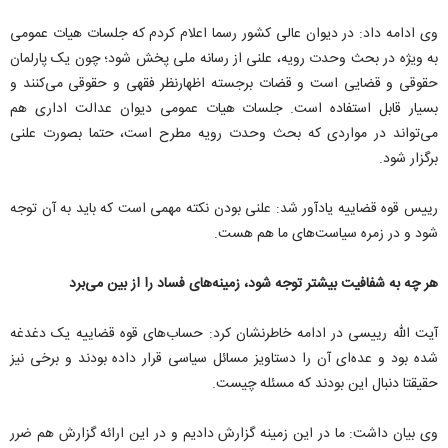
وی ادامه داد: در دیوان عالی کشور رسما اعلام کردم که جلسات هیات عمومی
به ویژه در بحث وحدت رویه، علنی از رسانه ملی پخش شود؛ چون یک پارلمان
حقوقی و قضایی است و قضات برجسته اظهارنظر فقهی و حقوقی می‌کنند و
بسیار قابل استفاده است. جلسات هیات عمومی دیوان عدالت اداری هم
می‌تواند در مواردی که بحث وحدت رویه مطرح است، حتما بصورت علنی
برگزار شود.
رییس قوه قضاییه یادآور شد: علنی بودن نکته مهمی است که باید به آن توجه
شود و در زمره سیاست‌های ما هم هست.
هر چه به شفافیت بیشتر توجه شود، زمینه‌های فساد را از بین می‌برد
آیت الله رییسی در ادامه خاطرنشان کرد: حساب‌های قوه قضاییه یک دغدغه
شده بود و عده‌ای آن را دستاویز مسائل سیاسی قرار داده بودند و برخی نیز
حقیقتا دنبال این بودند که مسئله چیست.
وی بیان داشت: ما در این زمینه گزارش دادیم و در این ارائه گزارش هم ضرر