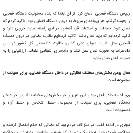
رییس دستگاه قضایی اذعان کرد: از آن ابتدا که بنده مسئولیت دستگاه قضایی
را بعهده گرفتم، هر پرونده‌ای مربوط به درون دستگاه قضایی بود، تاکید کردم که
دنبال شود. حفاظت و اطلاعات قوه قضاییه در این رابطه نظارت درونی دارد و
تاکید کرده‌ایم که باید فعال باشد. تاکید کرده‌ایم نظارت قضایی در درون دستگاه
قضایی مثل نظارت دیوان عالی کشور، نظارت دادستانی کل کشور در امور
دادسرا‌ها به صورت فعال عمل کنند و دادسرای انتظامی قضات، ارزشیابی را به
صورت فعال دنبال نماید.
فعال بودن بخش‌های مختلف نظارتی در داخل دستگاه قضایی، برای صیانت از
مجموعه است
وی ادامه داد: فعال بودن این عزیزان در بخش‌های مختلف نظارتی در داخل
دستگاه قضایی، برای صیانت از مجموعه، حفظ اشخاص و حفظ آراء و
تصمیمات است.
مجری در ادامه گفت: در سئوالات مردم بود که قضاتی که حکم انفصال گرفتند و
محاکمه شدند، چرا به جز یکی دو نفر که همه می‌شناسند، بقیه علنی محاکمه