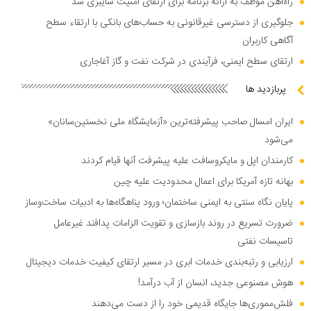
راه‌آهن موظف به ارائه برنامه برای ارتقای امنیت سایبری شد
جلوگیری از دسترسی غیرقانونی به حساب‌های بانکی با ارتقاء سطح
آگاهی کاربران
ارتقای سطح ایمنی، فرآیندی در شرکت نفت و گاز آغاجاری
پربازدید ها
ایران امسال صاحب پیشرفته‌ترین «آزمایشگاه ملی نخستین‌سانان»
می‌شود
کارمندان اپل و مایکروسافت علیه پیشرفت آنها قیام کردند
بهانه تازه آمریکا برای اعمال محدودیت علیه چین
پایان نگاه سنتی به ایمنی ساختمان؛ ورود پناهگاه‌ها به ادبیات ساخت‌وساز
ضرورت تسریع در روند بازسازی و تقویت الزامات پدافند غیرعامل
تاسیسات نفتی
ارزیابی و رتبه‌بندی خدمات ابری در مسیر ارتقای کیفیت خدمات دیجیتال
هوش مصنوعی جدید، انسان از آب درآمد!
فلش‌مموری‌ها جایگاه قدیمی خود را از دست می‌دهند