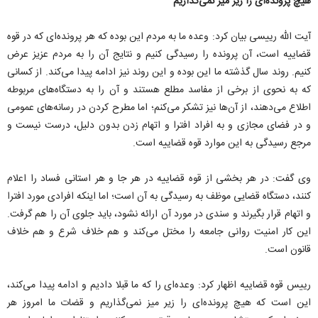
هیچ پرونده‌ای را زیر میز نمی‌گذاریم
آیت الله رییسی بیان کرد: وعده ما به مردم این بوده که هر پرونده‌ای که در قوه
قضاییه است، آن پرونده را رسیدگی کنیم و نتایج آن را به مردم عزیز عرض
کنیم. روند سال گذشته ما این بوده و این روند نیز ادامه پیدا می‌کند. از کسانی
که به نحوی از برخی از مفاسد مطلع هستند و آن را به دستگاه‌های مربوطه
اطلاع می‌دهند، از آن‌ها نیز تشکر می‌کنم؛ اما مطرح کردن در رسانه‌های عمومی
و در فضای مجازی و به افراد افترا و اتهام زدن بدون دلیل، درست نیست و
مرجع رسیدگی به این موارد قوه قضاییه است.
وی گفت: در هر بخشی از قوه قضاییه در هر جا و هر استانی فساد را اعلام
کنند، دستگاه قضایی موظف به رسیدگی به آن است؛ اما اینکه افرادی مورد افترا
و اتهام قرار بگیرند و سندی در مورد آن ارائه نشود، باید جلوی آن را هم گرفت.
این کار امنیت روانی جامعه را مختل می‌کند و هم خلاف شرع و هم خلاف
قانون است.
رییس قوه قضاییه اظهار کرد: وعده‌ای را که ما قبلا دادیم و ادامه پیدا می‌کند،
این است که هیچ پرونده‌ای را زیر میز نمی‌گذاریم و قضات ما امروز هر