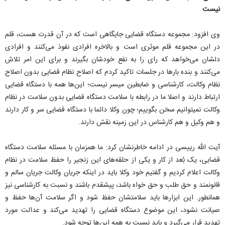
نیست
وی افزود: مجموعه دستگاه قضایی جایگاهی است که در آن قدرت هست، قلم
در این مجموعه قلم موثری است و بالاخره افرادی نفوذ می‌کنند و افرادی
دلشان می‌خواهد که رای را به نفع خودشان بگیرند و برای این امر تلاش
می‌کنند و بنده بار‌ها در جلسات تاکید کردم که اصلاح نظام قضایی بدون اصلاح
نظام وکالت، کارشناسی و ضابطین میسر نیست؛ این‌ها همه با دستگاه قضایی
ارتباط دارند و اصلا ما در رابطه با سلامت دستگاه قضایی بدون سلامت در نظام
وکالت نمیتوانیم سخن بگوییم؛ چون وکلا دائما با دستگاه قضایی سر و کار دارند
و هم وکیل و هم کارشناس در این زمینه نقش دارند.
آیت الله رییسی در ادامه خاطرنشان کرد: ما همزمان با مسئله سلامت دستگاه
قضایی، یک بُعد از کار و یکی از حلقه‌های این زنجیر را حفظ سلامت در نظام
وکالت اعلام کردیم و گفتیم خود وکلا باید در اینکه جریان وکالت جریان سالم و
قانونمند و حق طلب و حق خواه باشد، پیشقدم باشند و نسبت به کارشناسی نیز
همانطور. این ابزار‌ها باید سلامتشان حفظ شود و اگر سلامت آن‌ها حفظ و
صیانت نشود، این موضوع دستگاه قضایی را تهدید می‌کند و عدالت مورد
تهدید قرار می‌گیرد و باید نسبت به همه این‌ها توجه شود.