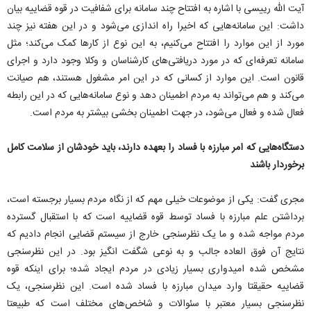
آیت الله رییسی با اشاره به افتتاح چند سامانه برای شفافیت در قوه قضاییه بیان
داشت: این سامانه‌هایی که اخیرا راه اندازی می‌شود و در این هفته نیز چند
مورد از این موارد را افتتاح می‌کنیم، به این نوع از کار‌ها کمک می‌کند؛ مثل
سامانه تعرفه‌ای که در مورد دریافتی‌های کارشناسان و وکلا وجود دارد و اجرای
قانون است. این موارد از کسانی که در این امر مشغول هستند، هم صیانت
می‌کند و هم می‌تواند به مردم اطمینان دهد و نوع سامانه‌هایی که در این رابطه
فعال شده و فعال می‌شود، در جهت اطمینان بخشی بیشتر به مردم است.
دستگاه‌هایی که امر مبارزه با فساد را بعهده دارند، باید خودشان از سلامت کامل
برخوردار باشند
مجری گفت: یکی از موضوعات خیلی مهم که از نگاه مردم بسیار برجسته است،
برداشتن علم مبارزه با فساد توسط قوه قضاییه است که با استقبال گسترده
مردم مواجه شده و ما یک نظرسنجی خارج از سیستم قضایی انجام دادیم که
نتایج آن فوق العاده جالب و به نوعی شگفت انگیز بود. در این نظرسنجی
مشخص شده امیدواری بسیار زیادی در مردم ایجاد شده؛ برای اینکه قوه
قضاییه حقیقتا وارد میدان مبارزه با فساد شده است. این نظرسنجی، یک
نظرسنجی بسیار معتبر با سئوالات و شاخص‌های مختلف است که طبیعتا