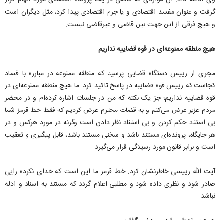
وی ادامه داد: آن مواردی که قاضی در یک پرونده اقتصادی مورد اتهام قرار
گرفت و عنوان مفسد اقتصادی و یا جرم اقتصادی پیدا کرد، مثل دیگران است
و هیچ فرقی از این جهت بین قاضی و غیرقاضی نیست.
هیچ منطقه ممنوعه‌ای در قوه قضاییه نداریم
مجری از رییس دستگاه قضایی پرسید که منطقه ممنوعه در مبارزه با فساد
کجاست که رییس قوه قضاییه در پاسخ تاکید کرد: ما هیچ منطقه ممنوعه‌ای در
قوه قضاییه نداریم؛ جز یک نکته که من در جلسات اشاره کرده‌ام و در محضر
مردم عزیز عرض می‌کنم و به قضات محترم عرض کردیم که فقط خط قرمز شما
بی استناد حکم کردن و بی استناد نظر دادن است وگرنه در مورد هرکس و در
هر جایگاه، پرونده‌ای مستند باشد و سخنی مستند باشد، قابل پیگیری و تعقیب
است و برابر قانون مورد رسیدگی قرار می‌گیرد.
آیت الله رییسی خاطرنشان کرد: خط قرمز ما این است که خدای نکرده رایی
صادر شود و نظری داده شود و مطلبی اعلام گردد که مستند به اسناد و ادله
نباشد.