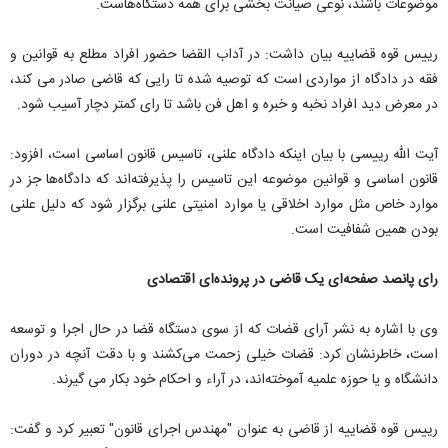
موضوعات باشند، نوعی صیانت بخشی برای همه دستگاه‌هاست.
رییس قوه قضاییه بیان داشت: در آداب القضا حضور افراد مطلع به قوانین و
فقه در دادگاه از مواردی است که توصیه شده تا رایی که قاضی صادر می کند،
در معرض دید افراد نخبه و خبره و اهل فن باشد تا رای کمتر دچار آسیب شود.
آیت الله رییسی با بیان اینکه دادگاه علنی، تاسیس قانون اساسی است، افزود:
قانون اساسی و قوانین موضوعه این تاسیس را پذیرفته‌اند که دادگاه‌ها جز در
موارد خاص مثل موارد اخلاقی یا موارد امنیتی علنی برگزار شود که دلیل علنی
بودن همین شفافیت است.
رای پانصد صفحه‌ای یک قاضی در پرونده‌ای اقتصادی
وی با اشاره به نشر آرای قضات که از سوی دستگاه قضا در حال اجرا و توسعه
است، خاطرنشان کرد: قضات خیلی زحمت می‌کشند و با دقت آنچه در دوران
دانشگاه و یا حوزه علمیه آموخته‌اند، در آراء و احکام خود بکار می گیرند.
رییس قوه قضاییه از قاضی به عنوان "مهندس اجرای قانون" تعبیر کرد و گفت: