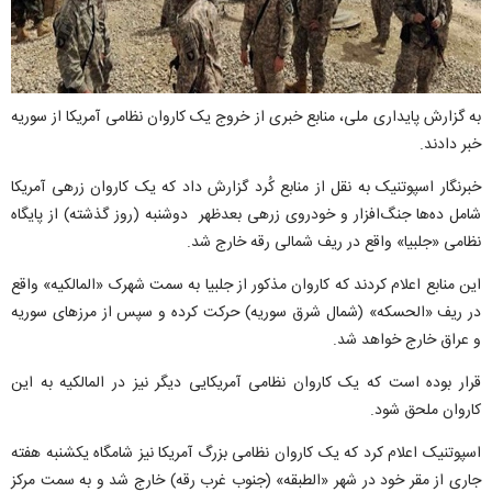
به گزارش پایداری ملی، منابع خبری از خروج یک کاروان نظامی آمریکا از سوریه
خبر دادند.
خبرنگار اسپوتنیک به نقل از منابع کُرد گزارش داد که یک کاروان زرهی آمریکا
شامل ده‌ها جنگ‌افزار و خودروی زرهی بعدظهر دوشنبه (روز گذشته) از پایگاه
نظامی «جلبیا» واقع در ریف شمالی رقه خارج شد.
این منابع اعلام کردند که کاروان مذکور از جلبیا به سمت شهرک «المالکیه» واقع
در ریف «الحسکه» (شمال شرق سوریه) حرکت کرده و سپس از مرزهای سوریه
و عراق خارج خواهد شد.
قرار بوده است که یک کاروان نظامی آمریکایی دیگر نیز در المالکیه به این
کاروان ملحق شود.
اسپوتنیک اعلام کرد که یک کاروان نظامی بزرگ آمریکا نیز شامگاه یکشنبه هفته
جاری از مقر خود در شهر «الطبقه» (جنوب غرب رقه) خارج شد و به سمت مرکز