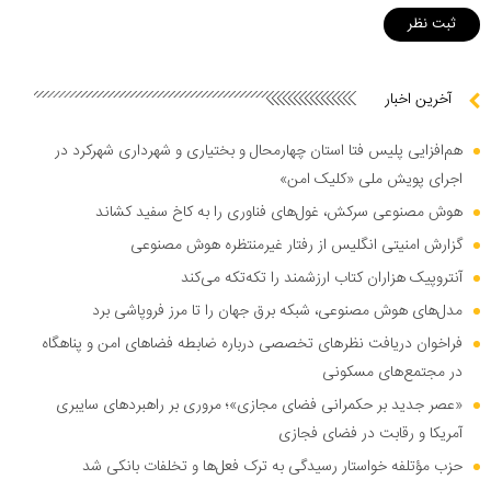
آخرین اخبار
هم‌افزایی پلیس فتا استان چهارمحال و بختیاری و شهرداری شهرکرد در
اجرای پویش ملی «کلیک امن»
هوش مصنوعی سرکش، غول‌های فناوری را به کاخ سفید کشاند
گزارش امنیتی انگلیس از رفتار غیرمنتظره هوش مصنوعی
آنتروپیک هزاران کتاب ارزشمند را تکه‌تکه می‌کند
مدل‌های هوش مصنوعی، شبکه برق جهان را تا مرز فروپاشی برد
فراخوان دریافت نظر‌های تخصصی درباره ضابطه فضا‌های امن و پناهگاه
در مجتمع‌های مسکونی
«عصر جدید بر حکمرانی فضای مجازی»؛ مروری بر راهبرد‌های سایبری
آمریکا و رقابت در فضای فجازی
حزب مؤتلفه خواستار رسیدگی به ترک فعل‌ها و تخلفات بانکی شد