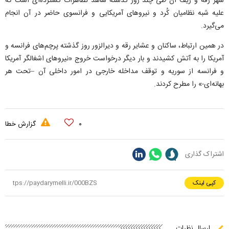
شهر رقه و ریف آن طی چند روز گذشته شاهد تظاهرات گسترده‌ای است که
علیه شبه نظامیان کُرد و نیروهای آمریکایی و فرانسوی حاضر در آن انجام
می‌گیرد.
در همین ارتباط، ساکنان و عشایر رقه و دیرالزور روز گذشته پرچم‌های فرانسه و
آمریکا را به آتش کشیدند و بار دیگر درخواست خروج «نیروهای اشغالگر آمریکا
و فرانسه از سوریه و توقف مداخله خارجی در امور داخلی آن –تحت هر
بهانه‌ای-» را مطرح کردند.
۰
گزارش خطا
اشتراک گذاری
کپی لینک
ارسال نظرات