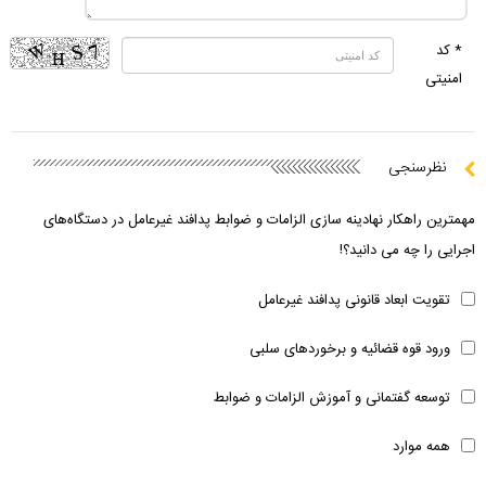
* کد
امنیتی
نظرسنجی
مهمترین راهکار نهادینه سازی الزامات و ضوابط پدافند غیرعامل در دستگاه‌های
اجرایی را چه می دانید؟!
تقویت ابعاد قانونی پدافند غیرعامل
ورود قوه قضائیه و برخوردهای سلبی
توسعه گفتمانی و آموزش الزامات و ضوابط
همه موارد