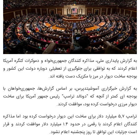
به گزارش پایداری ملی، مذاکره کنندگان جمهوری‌خواه و دموکرات کنگره آمریکا
اعلام کردند که به توافقی برای جلوگیری از تعطیلی دوباره دولت این کشور و
بودجه ساخت دیوار در مرز با مکزیک دست یافته اند.
به گزارش خبرگزاری آسوشیتدپرس، بر اساس گزارش‌ها، جمهوری‌خواهان با
بودجه ای کمتر از آنچه که "دونالد ترامپ" رئیس جمهور آمریکا برای ساخت
دیوار مرزی درخواست کرده بود، موافقت کردند.
ترامپ ۵,۷ میلیارد دلار برای ساخت این دیوار درخواست کرده بود اما مذاکره
کنندگان اعلام کردند با رقمی در حدود ۱.۴ میلیارد دلار موافقت کردند و قرار
است جزئیات این توافق تا روز پنجشنبه اعلام نشود.