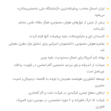
ایران امسال صاحب پیشرفته‌ترین «آزمایشگاه ملی نخستین‌سانان»
می‌شود
بیش از نیمی از غول‌های هوش مصنوعی، هرگز مقاله علمی منتشر
نکرده‌اند
کارمندان اپل و مایکروسافت علیه پیشرفت آنها قیام کردند
پلتفرم هوش مصنوعی دانشجویان امیرکبیر برای تحلیل نوار مغزی معرفی
شد
بهانه تازه آمریکا برای اعمال محدودیت علیه چین
صیانت از اندیشه و باور مردم، نخستین گام اساسی در تقویت پدافند
غیرعامل است
توسعه کشاورزی هوشمند همزمان با توجه به اقتصاد دیجیتال و امنیت
سایبری
ارتقای سطح ایمنی، فرآیندی در شرکت نفت و گاز آغاجاری
شرکت ۱۵ لیگ فناورانه و ۶ حوزه تخصصی در سومین دوره المپیک
فناوری