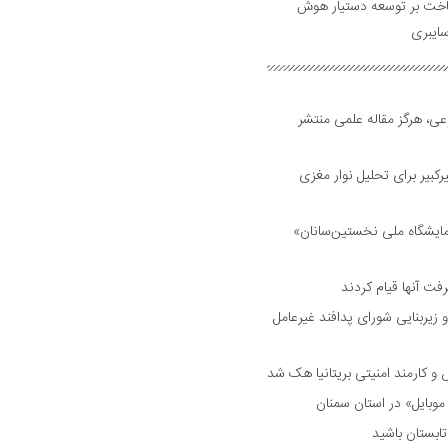
ساخت بر توسعه دستیار هوش
ایبری
ی، هرگز مقاله علمی منتشر
بیر برای تحلیل نوار مغزی
مایشگاه ملی نخستین‌سانان»
فت آنها قیام کردند
 زیربنایی شورای پدافند غیرعامل
وبایل» در استان سمنان