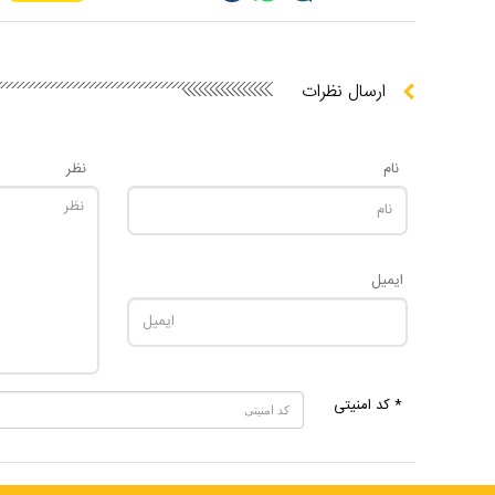
ارسال نظرات
نام
نظر
ایمیل
* کد امنیتی