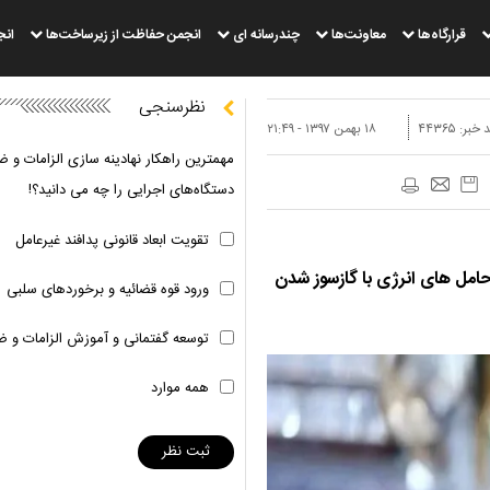
قرارگاه‌ها
معاونت‌ها
چندرسانه ای
انجمن حفاظت از زیرساخت‌ها
انج
نظرسنجی
 خبر:
۴۴۳۶۵
۱۸ بهمن ۱۳۹۷ - ۲۱:۴۹
مهمترین راهکار نهادینه سازی الزامات و ض
دستگاه‌های اجرایی را چه می دانید؟!
تقویت ابعاد قانونی پدافند غیرعامل
مل های انرژی با گازسوز شدن
ورود قوه قضائیه و برخوردهای سلبی
توسعه گفتمانی و آموزش الزامات و ض
همه موارد