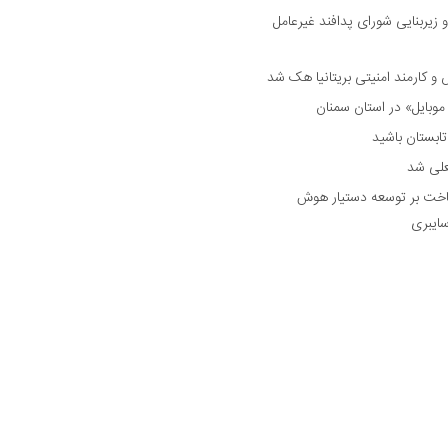
 زیربنایی شورای پدافند غیرعامل
وبایل» در استان سمنان
علی شد
ساخت بر توسعه دستیار هوش
ایبری