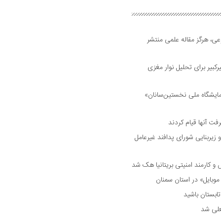
ی، هرگز مقاله علمی منتشر
بیر برای تحلیل نوار مغزی
مایشگاه ملی نخستین‌سانان»
فت آنها قیام کردند
 زیربنایی شورای پدافند غیرعامل
وبایل» در استان سمنان
علی شد