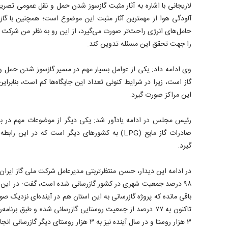
لاریجانی با اشاره به آثار مثبت گازسوز شدن حمل و نقل عمومی ت
آلودگی هوا از مهمترین آثار مثبت این موضوع است؛ همچنین با گ
حامل‌های انرژی راحت‌تر صورت می‌گیرد، از این رو به نظر من شرکت م
را جهت تحقق این مسئله تدوین کند.
وی ادامه داد: یکی از عوامل بسیار مهم در مسیر گازسوز شدن حمل و
گاز است، زیرا در شرایط کنونی تعداد این جایگاه‌ها کم است، بنابرای
این مراکز صورت گیرد.
رئیس مجلس در ادامه یادآور شد: یکی دیگر از موضوعات مهم در 
صادرات گاز مایع (LPG) به کشورهای دیگر است که در این
گیرد.
در ادامه این دیدار، حسن منتظرتربتی مدیرعامل شرکت ملی گاز ایران نی
۹۸ درصد جمعیت شهری در کشور گازرسانی شده است، گفت: در این م
باقی مانده که پروژه گازرسانی به این استان هم در آینده‌ای نزدیک ص
تاکنون به ۷۷ درصد از جمعیت روستایی گازرسانی شده و طبق برنا
۳ هزار روستا و در سال آینده نیز به ۳ هزار روستای دیگر گازرسانی انجام می‌شود.