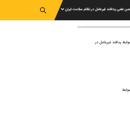
من علمی پدافند غیرعامل در نظام سلامت ایران
وابط پدافند غیرعامل در
وابط