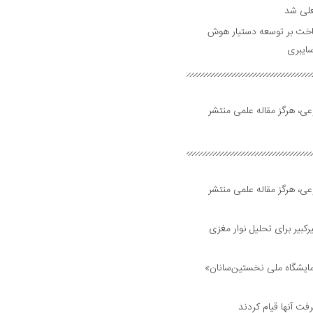
علی شد
ساخت بر توسعه دستیار هوش
ایبری
ی، هرگز مقاله علمی منتشر
ی، هرگز مقاله علمی منتشر
بیر برای تحلیل نوار مغزی
مایشگاه ملی نخستین‌سانان»
فت آنها قیام کردند