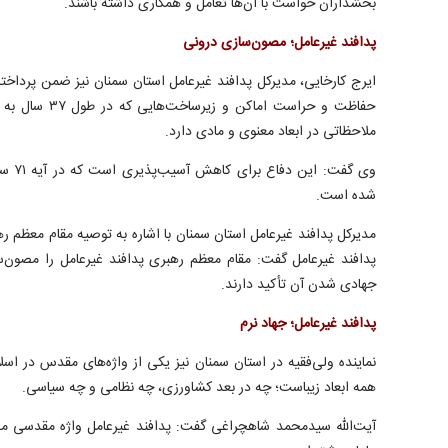
بخشداران خواست با آن‌ها تعامل و همکاری داشته باشند.
پدافند غیرعامل؛ مصون‌سازی درونی
ایرج کارخایی، مدیرکل پدافند غیرعامل استان سمنان نیز ضمن پرداختن
حفاظت و حراست اما
ملاحظاتی در ابعاد معنوی و مادی دارد.
وی گفت
شده است.
مدیرکل پدافند غیرعامل استان سمنان با اشاره به توصیه مقام معظم ر
پدافند غیرعامل گفت: مقام معظم رهبری پدافند غیرعامل را مصون‌س
جهادی شدن آن تأکید دارند.
پدافند غیرعامل؛ جهاد نرم
نماینده ولی‌فقیه در استان سمنان نیز یکی از واژه‌های مقدس در اسلا
همه ابعاد زیباست؛ چه در بعد کشاورزی، چه نظامی و چه سیاسی.
آیت‌الله سیدمحمد شاهچراغی گفت: پدافند غیرعامل واژه مقدسی م