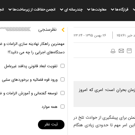
قرارگاه‌ها
معاونت‌ها
چندرسانه ای
انجمن حفاظت از زیرساخت‌ها
انج
نظرسنجی
 خبر:
۲۵۷۶۱
۲۶ بهمن ۱۳۹۵ - ۲۳:۲۴
مهمترین راهکار نهادینه سازی الزامات و ض
دستگاه‌های اجرایی را چه می دانید؟!
تقویت ابعاد قانونی پدافند غیرعامل
ورود قوه قضائیه و برخوردهای سلبی
مان بحران است؛ امری که امروز
توسعه گفتمانی و آموزش الزامات و ض
همه موارد
طمئن برای پیشگیری از حوادث تلخ در
این امر مهم تا حدودی زیادی هنگام