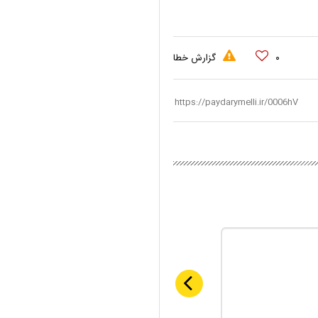
۰
گزارش خطا