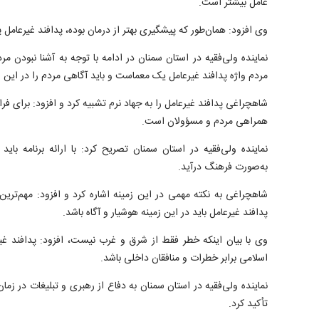
عامل بیشتر است.
وی افزود: همان‌طور که پیشگیری بهتر از درمان بوده، پدافند غیرعام
نماینده ولی‌فقیه در استان سمنان در ادامه با توجه به آشنا نبودن مر
مردم واژه پدافند غیرعامل یک معماست و باید آگاهی مردم را در این ز
شاهچراغی پدافند غیرعامل را به جهاد نرم تشبیه کرد و افزود: برای فرا
همراهی مردم و مسؤولان است.
نماینده ولی‌فقیه در استان سمنان تصریح کرد: با ارائه برنامه بای
به‌صورت فرهنگ درآید.
شاهچراغی به نکته مهمی در این زمینه اشاره کرد و افزود: مهم‌تری
پدافند غیرعامل باید در این زمینه هوشیار و آگاه باشد.
وی با بیان اینکه خطر فقط از شرق و غرب نیست، افزود: پدافند غیر
اسلامی برابر خطرات و منافقان داخلی باشد.
نماینده ولی‌فقیه در استان سمنان به دفاع از رهبری و تبلیغات در ز
تأکید کرد.