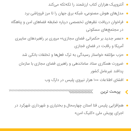
آنتروپیک هزاران کتاب ارزشمند را تکه‌تکه می‌کند
مدل‌های هوش مصنوعی، شبکه برق جهان را تا مرز فروپاشی برد
فراخوان دریافت نظر‌های تخصصی درباره ضابطه فضا‌های امن و پناهگاه
در مجتمع‌های مسکونی
«عصر جدید بر حکمرانی فضای مجازی»؛ مروری بر راهبرد‌های سایبری
آمریکا و رقابت در فضای فجازی
حزب مؤتلفه خواستار رسیدگی به ترک فعل‌ها و تخلفات بانکی شد
ضرورت همکاری ستاد ساماندهی و راهبری فضای مجازی با سازمان
پدافند غیرعامل کشور
افشای اطلاعات ۱۰۰ هزار نیروی پلیس در دارک وب
پربحث ترین
هم‌افزایی پلیس فتا استان چهارمحال و بختیاری و شهرداری شهرکرد در
اجرای پویش ملی «کلیک امن»