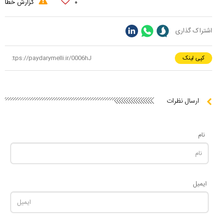
۰
گزارش خطا
اشتراک گذاری
کپی لینک
ارسال نظرات
نام
ایمیل