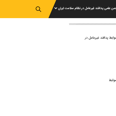
من علمی پدافند غیرعامل در نظام سلامت ایران
وابط پدافند غیرعامل در
وابط