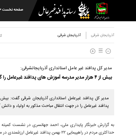
صفحه نخست
آذربایجان شرقی
آذربایجان شرقی
کد
مدیر کل پدافند غیر عامل استانداری آذربایجانشرقی:
بیش از ۴ هزار مدیر مدرسه آموزش های پدافند غیرعامل را گذرانده اند
پدافند غیرعامل را در جهت انتقال مباحث مذکور به اولیاء و دانش آم
به گزارش خبرنگار پایداری ملی، احمد جهانسری در نشست کمیته پ
حداکثری مردم در راهپیمایی ۲۲ بهمن پدافند غیرعامل ارزشمندی در مقابله با توطئه های دشمن بود.