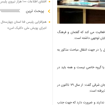
افشای اطلاعات ۱۰۰ هزار نیروی پلیس در دارک وب
پربحث ترین
هم‌افزایی پلیس فتا استان چهارمحال 
اجرای پویش ملی «کلیک امن»
عالیت می کند که گفتمان و فرهنگ
یان توجهی داشته است.
ند غیر عامل را در جهت انتقال مباحث مذکور به
 یا گروه خاصی نیست و همه باید در
معاون پژوهش، برنامه ریزی و نیروی انسانی آموزش و پرورش آذربایجان شرقی گفت: از سال ۷۹ تاکنون در
ی ندارند و ضرورت دارد که جهت جذب