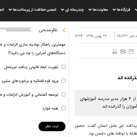
قرارگاه‌ها
معاونت‌ها
چندرسانه ای
انجمن حفاظت از زیرساخت‌ها
انج
نظرسنجی
 خبر:
۲۵۷۴۳
۲۶ بهمن ۱۳۹۵ - ۰۹:۳۴
مهمترین راهکار نهادینه سازی الزامات و ض
دستگاه‌های اجرایی را چه می دانید؟!
تقویت ابعاد قانونی پدافند غیرعامل
ورود قوه قضائیه و برخوردهای سلبی
توسعه گفتمانی و آموزش الزامات و ض
مدیر کل پدافند غیرعامل استانداری آذربایجان شرقی گفت: بیش از ۴ هزار مدیر مدرسه آموزشهای
وزان را گذرانده اند.
همه موارد
دافند غیر عامل استان گفت: حضور