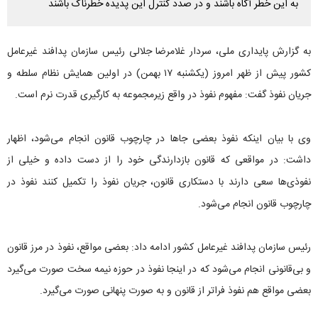
به این خطر آگاه باشند و در صدد کنترل این پدیده خطرناک باشند
به گزارش پایداری ملی، سردار غلامرضا جلالی رئیس سازمان پدافند غیرعامل
کشور پیش از ظهر امروز (یکشنبه ۱۷ بهمن) در اولین همایش نظام سلطه و
جریان نفوذ گفت: مفهوم نفوذ در واقع زیرمجموعه به کارگیری قدرت نرم است.
وی با بیان اینکه نفوذ بعضی جاها در چارچوب قانون انجام می‌شود، اظهار
داشت: در مواقعی که قانون بازدارندگی خود را از دست داده و خیلی از
نفوذی‌ها سعی دارند با دستکاری قانون، جریان نفوذ را تکمیل کنند نفوذ در
چارچوب قانون انجام می‌شود.
رئیس سازمان پدافند غیرعامل کشور ادامه داد: بعضی مواقع، نفوذ در مرز قانون
و بی‌قانونی انجام می‌شود که در اینجا نفوذ در حوزه نیمه سخت صورت می‌گیرد
بعضی مواقع هم نفوذ فراتر از قانون و به صورت پنهانی صورت می‌گیرد.