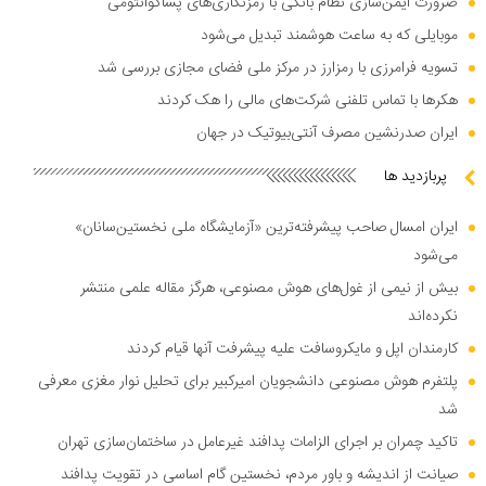
ضرورت ایمن‌سازی نظام بانکی با رمزنگاری‌های پساکوانتومی
موبایلی که به ساعت هوشمند تبدیل می‌شود
تسویه فرامرزی با رمزارز در مرکز ملی فضای مجازی بررسی شد
هکر‌ها با تماس تلفنی شرکت‌های مالی را هک کردند
ایران صدرنشین مصرف آنتی‌بیوتیک در جهان
پربازدید ها
ایران امسال صاحب پیشرفته‌ترین «آزمایشگاه ملی نخستین‌سانان»
می‌شود
بیش از نیمی از غول‌های هوش مصنوعی، هرگز مقاله علمی منتشر
نکرده‌اند
کارمندان اپل و مایکروسافت علیه پیشرفت آنها قیام کردند
پلتفرم هوش مصنوعی دانشجویان امیرکبیر برای تحلیل نوار مغزی معرفی
شد
تاکید چمران بر اجرای الزامات پدافند غیرعامل در ساختمان‌سازی تهران
صیانت از اندیشه و باور مردم، نخستین گام اساسی در تقویت پدافند