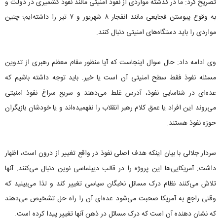
تصریح کرد: ما در گذشته مواردی از نفوذ امنیتی مانند نفوذ کشمیری در دولت و
به وقوع پیوستن فجایعی مانند انفجار ۸ شهریور و ۷ تیر را داشته‌ایم؛ چنین
مواردی را باید دستگاه‌‌های امنیتی دنبال کنند.
وی ادامه داد: حال سوال اینجاست که آیا منظور مقام معظم رهبری از تدوین
مسئله نفوذ فقط سطح امنیتی آن است یا خیر. باید توجه داشته‌ باشیم که
عده‌ای در شناسایی نفوذ، آدرس غلط می‌دهند و سریع سراغ نفوذ امنیتی
می‌روند این افراد یا عمق کلام رهبر انقلاب را نفهمیده‌اند و یا خودشان بازیگران
حوزه نفوذ هستند.
سردار جلالی با بیان اینکه هدف اصلی نفوذ در واقع تغییر از درون است، اظهار
داشت: آمریکایی‌ها این پروژه را در قالب دیپلماسی نوین دنبال می‌کنند. آنها
تلاش می‌کنند نظام درک مسائل نخبگان سیاسی تغییر کند و لذا می‌بینید که
وقتی راجع به آمریکا صحبت می‌شود عده‌ای آن را راه حل تشخیص می‌دهند
که نشان دهنده آن است که درک مسائل در ذهن آنها تغییر پیدا کرده است.