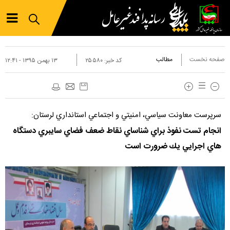
صفحه نخست
مطالب
کد خبر:
۲۵۵۸۰
۱۳ بهمن ۱۳۹۵ - ۱۲:۴۱
سرپرست معاونت سياسي، امنيتي و اجتماعي استانداري لرستان:
انجام تست نفوذ براي شناساي نقاط ضعف فضاي سايبري دستگاه
هاي اجرايي يك ضرورت است