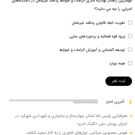
مهمترین راهکار نهادینه سازی الزامات و ضوابط پدافند غیرعامل در دستگاه‌های
اجرایی را چه می دانید؟!
تقویت ابعاد قانونی پدافند غیرعامل
ورود قوه قضائیه و برخوردهای سلبی
توسعه گفتمانی و آموزش الزامات و ضوابط
همه موارد
آخرین اخبار
هم‌افزایی پلیس فتا استان چهارمحال و بختیاری و شهرداری شهرکرد در
اجرای پویش ملی «کلیک امن»
هوش مصنوعی سرکش، غول‌های فناوری را به کاخ سفید کشاند