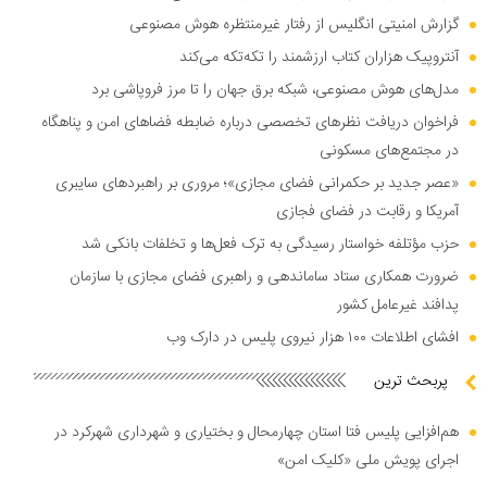
گزارش امنیتی انگلیس از رفتار غیرمنتظره هوش مصنوعی
آنتروپیک هزاران کتاب ارزشمند را تکه‌تکه می‌کند
مدل‌های هوش مصنوعی، شبکه برق جهان را تا مرز فروپاشی برد
فراخوان دریافت نظر‌های تخصصی درباره ضابطه فضا‌های امن و پناهگاه
در مجتمع‌های مسکونی
«عصر جدید بر حکمرانی فضای مجازی»؛ مروری بر راهبرد‌های سایبری
آمریکا و رقابت در فضای فجازی
حزب مؤتلفه خواستار رسیدگی به ترک فعل‌ها و تخلفات بانکی شد
ضرورت همکاری ستاد ساماندهی و راهبری فضای مجازی با سازمان
پدافند غیرعامل کشور
افشای اطلاعات ۱۰۰ هزار نیروی پلیس در دارک وب
پربحث ترین
هم‌افزایی پلیس فتا استان چهارمحال و بختیاری و شهرداری شهرکرد در
اجرای پویش ملی «کلیک امن»