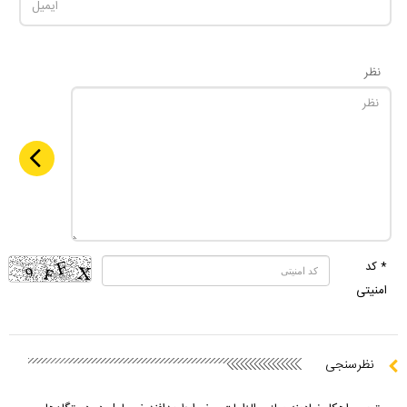
نظر
* کد
امنیتی
نظرسنجی