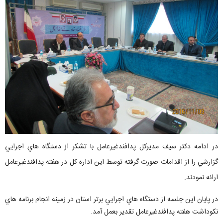
در ادامه دكتر سيف مديركل پدافندغيرعامل با تشكر از دستگاه هاي اجرايي
گزارشي را از اقدامات صورت گرفته توسط اين اداره كل در هفته پدافندغيرعامل
ارائه نمودند.
در پايان اين جلسه از دستگاه هاي اجرايي برتر استان در زمينه انجام برنامه هاي
نكوداشت هفته پدافندغيرعامل تقدير بعمل آمد.