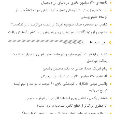
فاجعه‌ای ۱۳۰ میلیون دلاری در دنیای ارز دیجیتال
از بانک‌های زیستی تا دارو‌های نسل جدید؛ نقش جهاددانشگاهی در
توسعه علوم زیستی
ترامپ در محاصره جنگ فناوری؛ آمریکا از رقابت می‌ترسد یا از شکست؟
جاسوس‌افزار LightSpy مرتبط با چین به بیش از ۱۰ کشور گسترش یافت
پربازدید ها
تاکید بر ارتقای تاب‌آوری مترو و زیرساخت‌های شهری با اجرای مطالعات
پدافند غیرعامل
پیام تبریک سردار جلالی به دکتر محسن رضایی
فاجعه‌ای ۱۳۰ میلیون دلاری در دنیای ارز دیجیتال
واکسن بومی «آنگارا» با اثربخشی بالای ۹۰ درصد تا دو ماه و نیم آینده
توزیع می‌شود
هشدار یک روانشناس برای استفاده افراطی از هوش‌مصنوعی
آیا خطری بزرگ‌تر از قطع کامل اینترنت در راه است؟
بازسازی سریع زیرساخت‌های مخابراتی پس از خسارت‌های جنگی