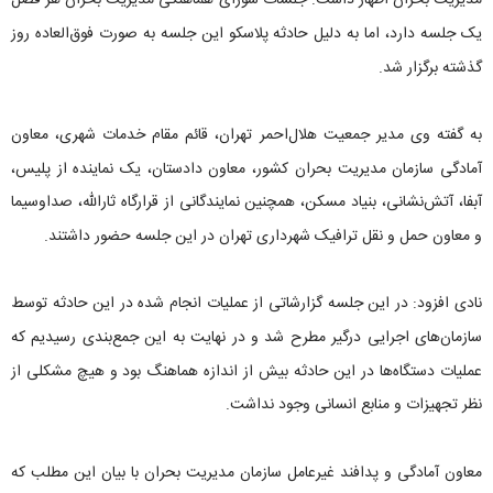
مدیریت بحران اظهار داشت: جلسات شورای هماهنگی مدیریت بحران هر فصل
یک جلسه دارد، اما به دلیل حادثه پلاسکو این جلسه به صورت فوق‌العاده روز
گذشته برگزار شد.
به گفته وی مدیر جمعیت هلال‌احمر تهران، قائم مقام خدمات شهری، معاون
آمادگی سازمان مدیریت بحران کشور، معاون دادستان، یک نماینده از پلیس،
آبفا، آتش‌نشانی، بنیاد مسکن، همچنین نمایندگانی از قرارگاه ثارالله، صداوسیما
و معاون حمل و نقل ترافیک شهرداری تهران در این جلسه حضور داشتند.
نادی افزود: در این جلسه گزارشاتی از عملیات انجام شده در این حادثه توسط
سازمان‌های اجرایی درگیر مطرح شد و در نهایت به این جمع‌بندی رسیدیم که
عملیات دستگاه‌ها در این حادثه بیش از اندازه هماهنگ بود و هیچ مشکلی از
نظر تجهیزات و منابع انسانی وجود نداشت.
معاون آمادگی و پدافند غیرعامل سازمان مدیریت بحران با بیان این مطلب که