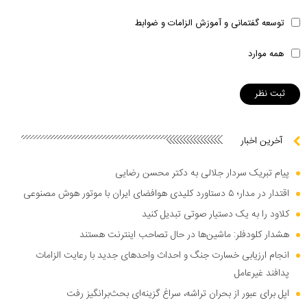
توسعه گفتمانی و آموزش الزامات و ضوابط
همه موارد
آخرین اخبار
پیام تبریک سردار جلالی به دکتر محسن رضایی
اقتدار در مدار؛ ۵ دستاورد کلیدی هوافضای ایران با موتور هوش مصنوعی
کلاود را به یک دستیار صوتی تبدیل کنید
هشدار کلودفلر: ماشین‌ها در حال تصاحب اینترنت هستند
انجام ارزیابی خسارت جنگ و احداث واحد‌های جدید با رعایت الزامات
پدافند غیرعامل
اپل برای عبور از بحران تراشه، سراغ گزینه‌ای بحث‌برانگیز رفت