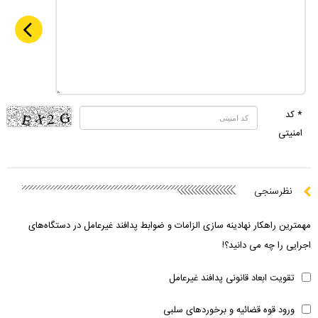
* کد
امنیتی
نظرسنجی
مهمترین راهکار نهادینه سازی الزامات و ضوابط پدافند غیرعامل در دستگاه‌های
اجرایی را چه می دانید؟!
تقویت ابعاد قانونی پدافند غیرعامل
ورود قوه قضائیه و برخوردهای سلبی