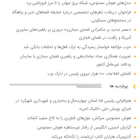
مدل‌های هوش مصنوعی، شبکه برق جهان را تا مرز فروپاشی برد
فراخوان دریافت نظر‌های تخصصی درباره ضابطه فضا‌های امن و پناهگاه
در مجتمع‌های مسکونی
«عصر جدید بر حکمرانی فضای مجازی»؛ مروری بر راهبرد‌های سایبری
آمریکا و رقابت در فضای فجازی
حزب مؤتلفه خواستار رسیدگی به ترک فعل‌ها و تخلفات بانکی شد
ضرورت همکاری ستاد ساماندهی و راهبری فضای مجازی با سازمان
پدافند غیرعامل کشور
افشای اطلاعات ۱۰۰ هزار نیروی پلیس در دارک وب
پربازدید ها
هم‌افزایی پلیس فتا استان چهارمحال و بختیاری و شهرداری شهرکرد در
اجرای پویش ملی «کلیک امن»
هوش مصنوعی سرکش، غول‌های فناوری را به کاخ سفید کشاند
گزارش امنیتی انگلیس از رفتار غیرمنتظره هوش مصنوعی
آنتروپیک هزاران کتاب ارزشمند را تکه‌تکه می‌کند