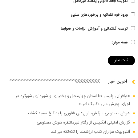
تقویت ابعاد قانونی پدافند غیرعامل
ورود قوه قضائیه و برخوردهای سلبی
توسعه گفتمانی و آموزش الزامات و ضوابط
همه موارد
آخرین اخبار
هم‌افزایی پلیس فتا استان چهارمحال و بختیاری و شهرداری شهرکرد در
اجرای پویش ملی «کلیک امن»
هوش مصنوعی سرکش، غول‌های فناوری را به کاخ سفید کشاند
گزارش امنیتی انگلیس از رفتار غیرمنتظره هوش مصنوعی
آنتروپیک هزاران کتاب ارزشمند را تکه‌تکه می‌کند