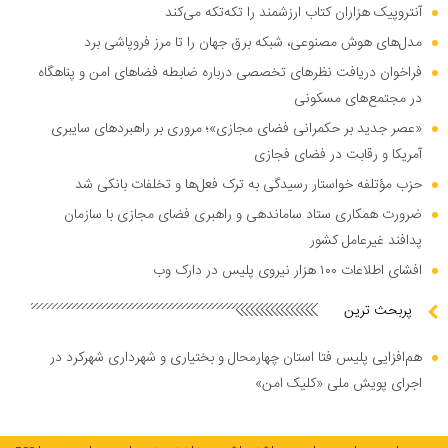
آنتروپیک هزاران کتاب ارزشمند را تکه‌تکه می‌کند
مدل‌های هوش مصنوعی، شبکه برق جهان را تا مرز فروپاشی برد
فراخوان دریافت نظر‌های تخصصی درباره ضابطه فضا‌های امن و پناهگاه
در مجتمع‌های مسکونی
«عصر جدید بر حکمرانی فضای مجازی»؛ مروری بر راهبرد‌های سایبری
آمریکا و رقابت در فضای فجازی
حزب مؤتلفه خواستار رسیدگی به ترک فعل‌ها و تخلفات بانکی شد
ضرورت همکاری ستاد ساماندهی و راهبری فضای مجازی با سازمان
پدافند غیرعامل کشور
افشای اطلاعات ۱۰۰ هزار نیروی پلیس در دارک وب
پربحث ترین
هم‌افزایی پلیس فتا استان چهارمحال و بختیاری و شهرداری شهرکرد در
اجرای پویش ملی «کلیک امن»