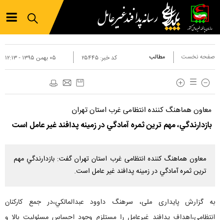
صفحه نخست
مطالب
کد خبر:
۲۵۴۴۵
۰۵ بهمن ۱۳۹۵ - ۱۲:۱۳
معاون هماهنگ کننده انتظامی غرب استان تهران
بازدارندگي، مهم ترين ثمره آمادگي در زمينه پدافند غير عامل است
معاون هماهنگ کننده انتظامی غرب استان تهران گفت: بازدارندگي مهم
ترين ثمره آمادگي در زمينه پدافند غير عامل است.
به گزارش پایداری ملی، سرهنگ داوود عبدالمالکي،در جمع کارکنان
انتظامي،اهداف پدافند غيرعامل را مستلزم وجود احساس مسئوليت بالا و