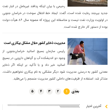
رحیمی با بیان اینکه پدافند غیرعامل در انبار نفت
جدید بیرجند رعایت شده است، گفت: ایجاد خط انتقال سوخت در خراسان جنوبی
در اولویت وزارت نفت نیست و متاسفانه این پروژه که مصوبه سال ۸۶ هیأت دولت
بوده از دستور کار خارج شده است.
مدیریت ذخایر کشور حلال مشکل بیکاری است
رئیس سازمان بسیج اساتید خراسان‌جنوبی از
وجود دو اندیشکده آب و گیاهان دارویی در بسیج
اساتید خبر داد و با تأکید بر اینکه اگر ذخایر
معدنی کشور به درستی مدیریت شود دیگر مشکلی به نام بیکاری نخواهیم داشت،
متذکر شد: استفاده از ظرفیت‌های داخلی کشور مدیریت منسجم را می‌طلبد.
بعدی
۲
۳
۴
۵
۱
آخرین اخبار