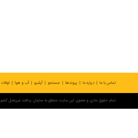
تماس با ما
درباره ما
پیوندها
جستجو
آرشیو
آب و هوا
اوقات
تمام حقوق مادی و معنوی این سایت متعلق به سازمان پدافند غیرعامل کشور