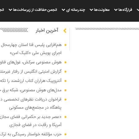
قرارگاه‌ها
معاونت‌ها
چندرسانه ای
انجمن حفاظت از زیرساخت‌ها
انج
آخرین اخبار
هم‌افزایی پلیس فتا استان چهارمحال 
اجرای پویش ملی «کلیک امن»
هوش مصنوعی سرکش، غول‌های فناوری
گزارش امنیتی انگلیس از رفتار غیرم
آنتروپیک هزاران کتاب ارزشمند را تکه‌
مدل‌های هوش مصنوعی، شبکه برق جهان
فراخوان دریافت نظر‌های تخصصی درب
پناهگاه در مجتمع‌های مسکونی
«عصر جدید بر حکمرانی فضای مجازی»؛
آمریکا و رقابت در فضای فجازی
حزب مؤتلفه خواستار رسیدگی به ترک 