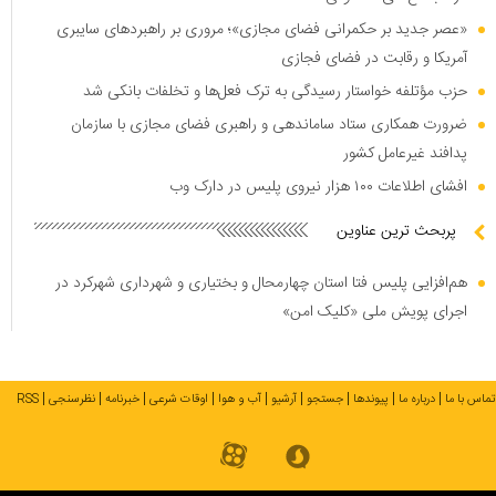
«عصر جدید بر حکمرانی فضای مجازی»؛ مروری بر راهبرد‌های سایبری
آمریکا و رقابت در فضای فجازی
حزب مؤتلفه خواستار رسیدگی به ترک فعل‌ها و تخلفات بانکی شد
ضرورت همکاری ستاد ساماندهی و راهبری فضای مجازی با سازمان
پدافند غیرعامل کشور
افشای اطلاعات ۱۰۰ هزار نیروی پلیس در دارک وب
پربحث ترین عناوین
هم‌افزایی پلیس فتا استان چهارمحال و بختیاری و شهرداری شهرکرد در
اجرای پویش ملی «کلیک امن»
تماس با ما
درباره ما
پیوندها
جستجو
آرشیو
آب و هوا
اوقات شرعی
خبرنامه
نظرسنجی
RSS